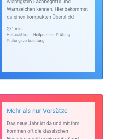
wichtigsten Fachbegriffe und
Warnzeichen kennen. Hier bekommst
du einen kompakten Überblick!
1 min
Heilpraktiker
|
Heilpraktiker-Prüfung
|
Prüfungsvorbereitung
Mehr als nur Vorsätze
Das neue Jahr ist da und mit ihm
kommen oft die klassischen
Neujahrsvorsätze wie mehr Sport,