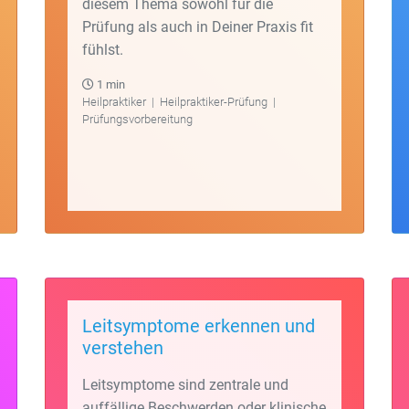
diesem Thema sowohl für die
Prüfung als auch in Deiner Praxis fit
fühlst.
1 min
Heilpraktiker
|
Heilpraktiker-Prüfung
|
Prüfungsvorbereitung
Leitsymptome erkennen und
verstehen
Leitsymptome sind zentrale und
auffällige Beschwerden oder klinische