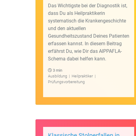
Das Wichtigste bei der Diagnostik ist,
dass Du als Heilpraktikerin
systematisch die Krankengeschichte
und den aktuellen
Gesundheitszustand Deines Patienten
erfassen kannst. In diesem Beitrag
erfährst Du, wie Dir das AIPPAFLA-
Schema dabei helfen kann.
3 min
Ausbildung
|
Heilpraktiker
|
Prüfungsvorbereitung
Klassische Stolperfallen in