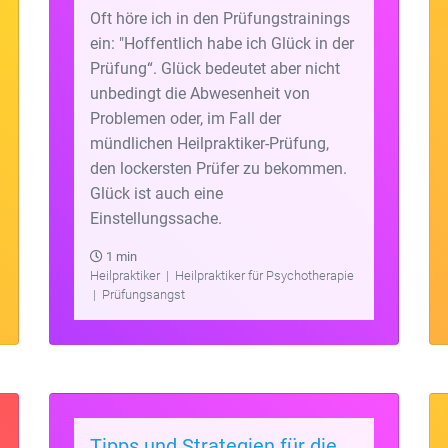
Oft höre ich in den Prüfungstrainings
ein: "Hoffentlich habe ich Glück in der
Prüfung“. Glück bedeutet aber nicht
unbedingt die Abwesenheit von
Problemen oder, im Fall der
mündlichen Heilpraktiker-Prüfung,
den lockersten Prüfer zu bekommen.
Glück ist auch eine
Einstellungssache.
1 min
Heilpraktiker
|
Heilpraktiker für Psychotherapie
|
Prüfungsangst
Tipps und Strategien für die