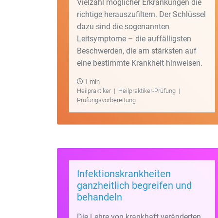
Vielzahl möglicher Erkrankungen die
richtige herauszufiltern. Der Schlüssel
dazu sind die sogenannten
Leitsymptome – die auffälligsten
Beschwerden, die am stärksten auf
eine bestimmte Krankheit hinweisen.
1 min
Heilpraktiker
|
Heilpraktiker-Prüfung
|
Prüfungsvorbereitung
Infektionskrankheiten
ganzheitlich begreifen und
behandeln
Die Lehre von krankhaft veränderten