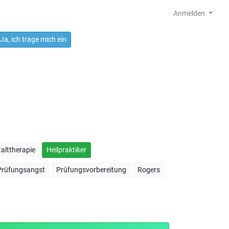
Anmelden
Ja, ich trage mich ein
alttherapie
Heilpraktiker
Prüfungsangst
Prüfungsvorbereitung
Rogers