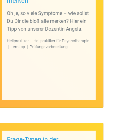
merken
Oh je, so viele Symptome – wie sollst
Du Dir die bloß alle merken? Hier ein
Tipp von unserer Dozentin Angela.
Heilpraktiker
|
Heilpraktiker für Psychotherapie
|
Lerntipp
|
Prüfungsvorbereitung
Frage-Typen in der