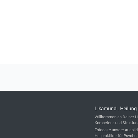
Likamundi. Heilung 
Willkommen an Deiner He
Kompetenz und Struktur 
Entdecke unsere Ausbild
Heilpraktiker für Psycho