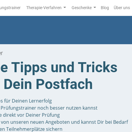
ungstrainer
Therapie-Verfahren
Geschenke
Blog
Über uns
er
e Tipps und Tricks
n Dein Postfach
s für Deinen Lernerfolg
n Prüfungstrainer noch besser nutzen kannst
 direkt vor Deiner Prüfung
t von unseren neuen Angeboten und kannst Dir bei Bedarf
en Teilnehmerplätze sichern