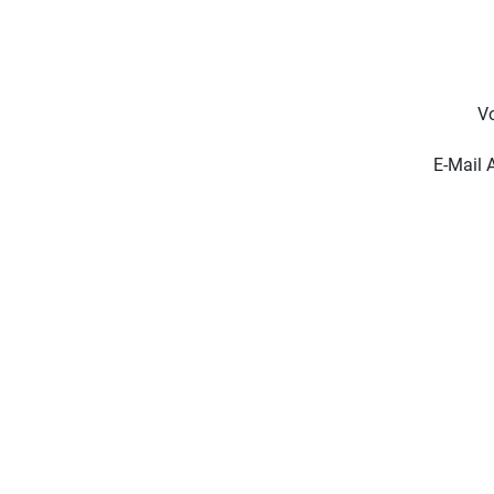
V
E-Mail 