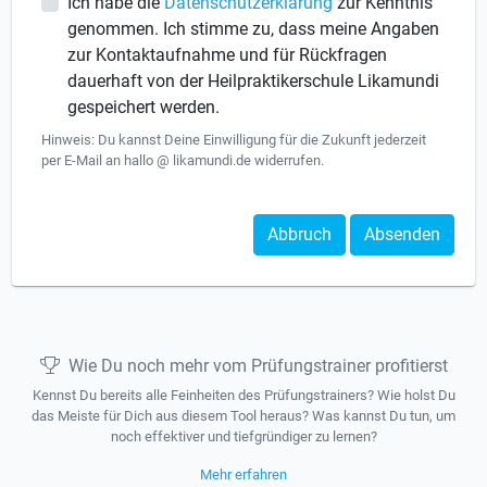
Ich habe die
Datenschutzerklärung
zur Kenntnis
genommen. Ich stimme zu, dass meine Angaben
zur Kontaktaufnahme und für Rückfragen
dauerhaft von der Heilpraktikerschule Likamundi
gespeichert werden.
Hinweis: Du kannst Deine Einwilligung für die Zukunft jederzeit
per E-Mail an hallo @ likamundi.de widerrufen.
Abbruch
Absenden
Wie Du noch mehr vom Prüfungstrainer profitierst
Kennst Du bereits alle Feinheiten des Prüfungstrainers? Wie holst Du
das Meiste für Dich aus diesem Tool heraus? Was kannst Du tun, um
noch effektiver und tiefgründiger zu lernen?
Mehr erfahren