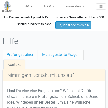
HP
HPP
Anmelden
Für Deinen Lernerfolg - melde Dich zu unserem
Newsletter
an. Über 7.000
Schüler sind bereits dabei.
Ja, ich trage mich ein
Hilfe
Prüfungstrainer
Meist gestellte Fragen
Kontakt
Nimm gern Kontakt mit uns auf
Hast Du eine eine Frage an uns? Wünschst Du Dir
etwas in unserem Prüfungstrainer? Schreib uns Deine
Idee. Wir geben unser Bestes, um Deine Wünsche