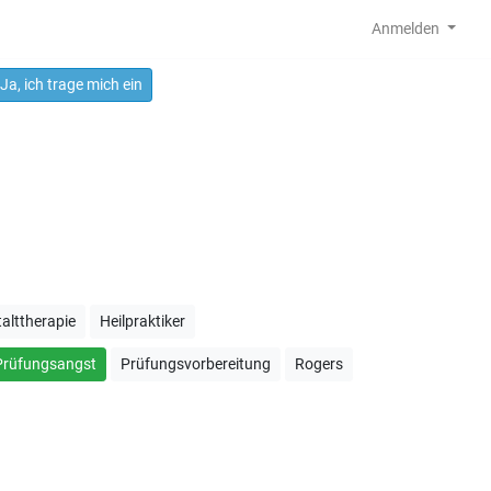
Anmelden
Ja, ich trage mich ein
alttherapie
Heilpraktiker
Prüfungsangst
Prüfungsvorbereitung
Rogers