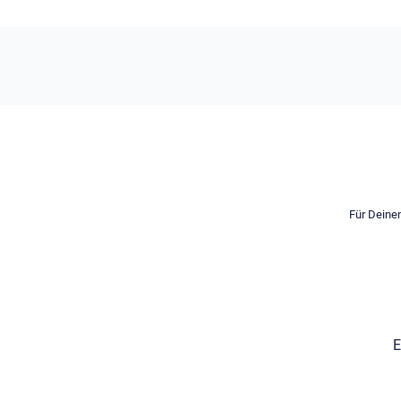
Für Deinen
E