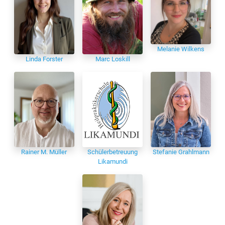
Melanie Wilkens
Linda Forster
Marc Loskill
Rainer M. Müller
Schülerbetreuung
Stefanie Grahlmann
Likamundi