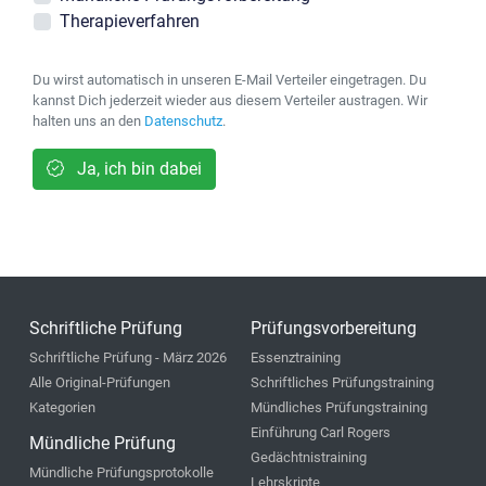
Therapieverfahren
Du wirst automatisch in unseren E-Mail Verteiler eingetragen. Du
kannst Dich jederzeit wieder aus diesem Verteiler austragen. Wir
halten uns an den
Datenschutz
.
Ja, ich bin dabei
Schriftliche Prüfung
Prüfungsvorbereitung
Schriftliche Prüfung - März 2026
Essenztraining
Alle Original-Prüfungen
Schriftliches Prüfungstraining
Kategorien
Mündliches Prüfungstraining
Einführung Carl Rogers
Mündliche Prüfung
Gedächtnistraining
Mündliche Prüfungsprotokolle
Lehrskripte