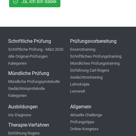
Ja, ich bin dabei
Schriftliche Prüfung
Prüfungsvorbereitung
Schriftliche Prüfung - März 2026
Essenztraining
Alle Original-Prüfungen
Schriftliches Prüfungstraining
Kategorien
Mündliches Prüfungstraining
Einführung Carl Rogers
Mündliche Prüfung
Gedächtnistraining
Mündliche Prüfungsprotokolle
Lehrskripte
Gedächtnisprotokolle
Lernwelt
Kategorien
Ausbildungen
Allgemein
Iris-Diagnose
Aktuelle Challenge
Prüfungstipps
Therapie-Verfahren
Online-Kongress
Einführung Rogers