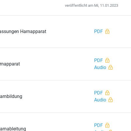
veröffentlicht am Mi, 11.01.2023
ssungen Harnapparat
PDF
PDF
arnapparat
Audio
PDF
Harnbildung
Audio
PDF
arnableitung