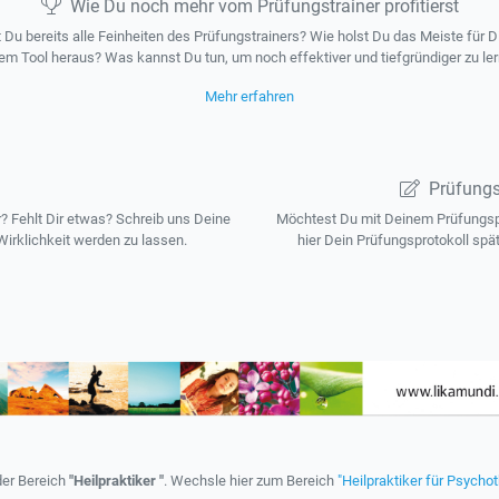
Wie Du noch mehr vom Prüfungstrainer profitierst
 Du bereits alle Feinheiten des Prüfungstrainers? Wie holst Du das Meiste für D
em Tool heraus? Was kannst Du tun, um noch effektiver und tiefgründiger zu le
Mehr erfahren
Prüfungs
 Fehlt Dir etwas? Schreib uns Deine
Möchtest Du mit Deinem Prüfungspr
irklichkeit werden zu lassen.
hier Dein Prüfungsprotokoll spä
der Bereich
"Heilpraktiker "
. Wechsle hier zum Bereich
"Heilpraktiker für Psychot