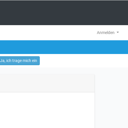
Anmelden
Ja, ich trage mich ein