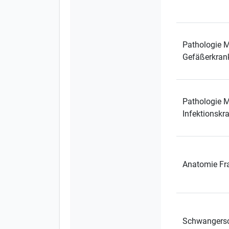
Pathologie M
Gefäßerkran
Pathologie M
Infektionskr
Anatomie Fr
Schwangers