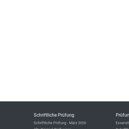
Schriftliche Prüfung
Prüfun
Schriftliche Prüfung - März 2026
Essenzt