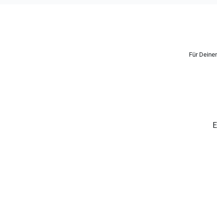
Für Deinen
E