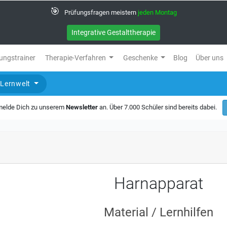
🎯
Prüfungsfragen meistern
jeden Montag
Integrative Gestalttherapie
ungstrainer
Therapie-Verfahren
Geschenke
Blog
Über uns
Lernwelt
 melde Dich zu unserem
Newsletter
an. Über 7.000 Schüler sind bereits dabei.
Harnapparat
Material / Lernhilfen