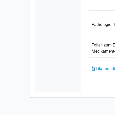
Pathologie -
Folien zum 
Medikament
Likamundi