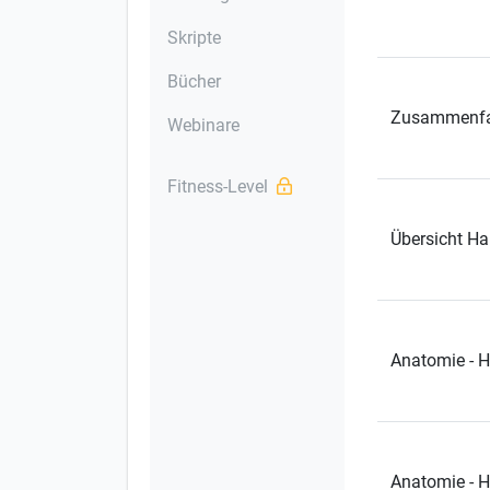
Skripte
Bücher
Zusammenfa
Webinare
Fitness-Level
Übersicht H
Anatomie - 
Anatomie - H