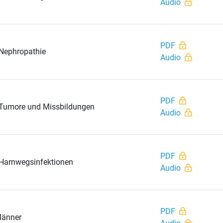
Audio
PDF
 Nephropathie
Audio
PDF
- Tumore und Missbildungen
Audio
PDF
 Harnwegsinfektionen
Audio
PDF
Männer