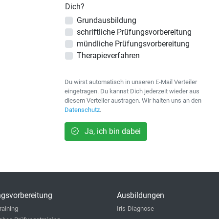
Dich?
Grundausbildung
schriftliche Prüfungsvorbereitung
mündliche Prüfungsvorbereitung
Therapieverfahren
Du wirst automatisch in unseren E-Mail Verteiler
eingetragen. Du kannst Dich jederzeit wieder aus
diesem Verteiler austragen. Wir halten uns an den
Datenschutz
.
Ja, ich bin dabei
gsvorbereitung
Ausbildungen
raining
Iris-Diagnose