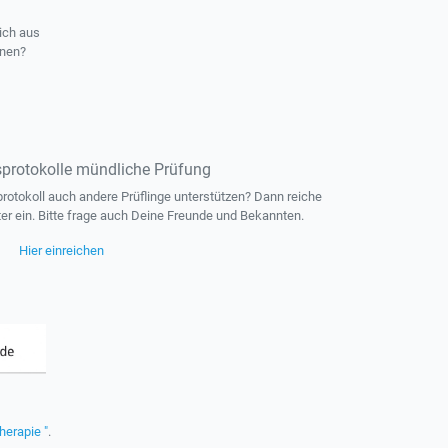
ich aus
rnen?
protokolle mündliche Prüfung
otokoll auch andere Prüflinge unterstützen? Dann reiche
ter ein. Bitte frage auch Deine Freunde und Bekannten.
Hier einreichen
herapie "
.