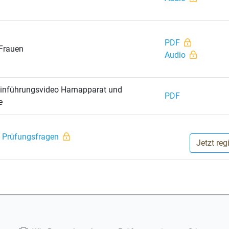
PDF
 Frauen
Audio
Einführungsvideo Harnapparat und
PDF
e
 Prüfungsfragen
Jetzt re