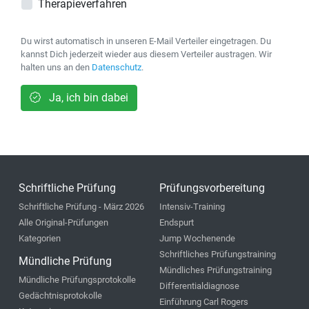
Therapieverfahren
Du wirst automatisch in unseren E-Mail Verteiler eingetragen. Du
kannst Dich jederzeit wieder aus diesem Verteiler austragen. Wir
halten uns an den
Datenschutz
.
Ja, ich bin dabei
Schriftliche Prüfung
Prüfungsvorbereitung
Schriftliche Prüfung - März 2026
Intensiv-Training
Alle Original-Prüfungen
Endspurt
Kategorien
Jump Wochenende
Schriftliches Prüfungstraining
Mündliche Prüfung
Mündliches Prüfungstraining
Mündliche Prüfungsprotokolle
Differentialdiagnose
Gedächtnisprotokolle
Einführung Carl Rogers