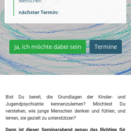
Menschen
nächster Termin:
Ja, ich möchte dabei sein
Termine
Bist Du bereit, die Grundlagen der Kinder- und
Jugendpsychiatrie kennenzulernen? Möchtest Du
verstehen, wie junge Menschen denken und fühlen, und
lernen, sie gezielt zu unterstützen?
Dann ist dieser Seminarabend genau das Richtige für