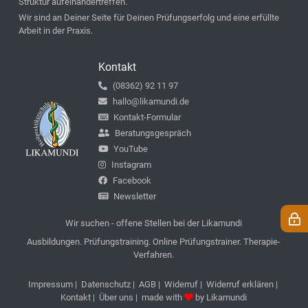
Struktur aufeinandertreffen.
Wir sind an Deiner Seite für Deinen Prüfungserfolg und eine erfüllte
Arbeit in der Praxis.
Kontakt
(08362) 92 11 97
hallo@likamundi.de
Kontakt-Formular
Beratungsgespräch
YouTube
Instagram
Facebook
Newsletter
Wir suchen - offene Stellen bei der Likamundi
Ausbildungen. Prüfungstraining. Online Prüfungstrainer. Therapie-
Verfahren.
Impressum
|
Datenschutz
|
AGB
|
Widerruf
|
Widerruf erklären
|
Kontakt
|
Über uns
| made with
by
Likamundi