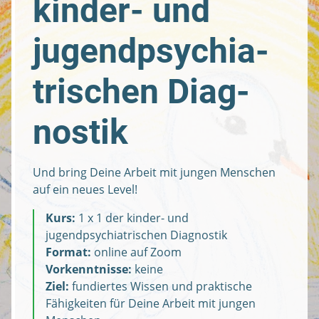
kinder- und
jugend­psychia­
trischen Diag­
nostik
Und bring Deine Arbeit mit jungen Menschen
auf ein neues Level!
Kurs:
1 x 1 der kinder- und
jugendpsychiatrischen Diagnostik
Format:
online auf Zoom
Vorkenntnisse:
keine
Ziel:
fundiertes Wissen und praktische
Fähigkeiten für Deine Arbeit mit jungen