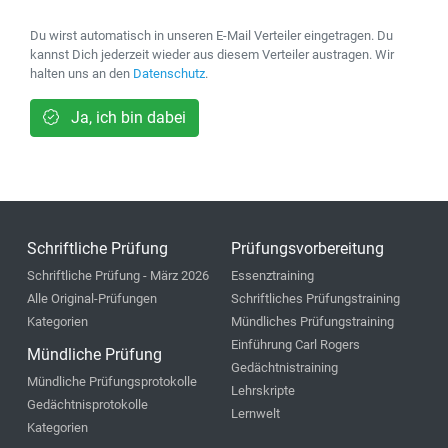
Du wirst automatisch in unseren E-Mail Verteiler eingetragen. Du
kannst Dich jederzeit wieder aus diesem Verteiler austragen. Wir
halten uns an den
Datenschutz
.
Ja, ich bin dabei
Schriftliche Prüfung
Prüfungsvorbereitung
Schriftliche Prüfung - März 2026
Essenztraining
Alle Original-Prüfungen
Schriftliches Prüfungstraining
Kategorien
Mündliches Prüfungstraining
Einführung Carl Rogers
Mündliche Prüfung
Gedächtnistraining
Mündliche Prüfungsprotokolle
Lehrskripte
Gedächtnisprotokolle
Lernwelt
Kategorien