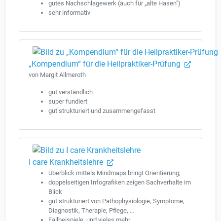
gutes Nachschlagewerk (auch für „alte Hasen")
sehr informativ
„Kompendium“ für die Heilpraktiker-Prüfung
von Margit Allmeroth
gut verständlich
super fundiert
gut strukturiert und zusammengefasst
I care Krankheitslehre
Überblick mittels Mindmaps bringt Orientierung;
doppelseitigen Infografiken zeigen Sachverhalte im
Blick
gut strukturiert von Pathophysiologie, Symptome,
Diagnostik, Therapie, Pflege, …
Fallbeispiele, und vieles mehr