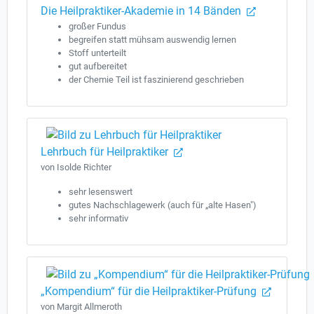
Die Heilpraktiker-Akademie in 14 Bänden
großer Fundus
begreifen statt mühsam auswendig lernen
Stoff unterteilt
gut aufbereitet
der Chemie Teil ist faszinierend geschrieben
Lehrbuch für Heilpraktiker
von Isolde Richter
sehr lesenswert
gutes Nachschlagewerk (auch für „alte Hasen")
sehr informativ
„Kompendium“ für die Heilpraktiker-Prüfung
von Margit Allmeroth