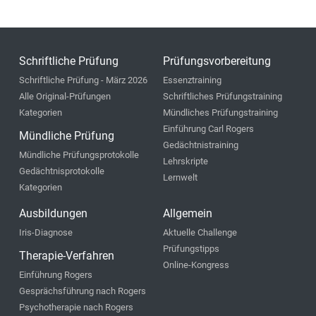
Schriftliche Prüfung
Prüfungsvorbereitung
Schriftliche Prüfung - März 2026
Essenztraining
Alle Original-Prüfungen
Schriftliches Prüfungstraining
Kategorien
Mündliches Prüfungstraining
Einführung Carl Rogers
Mündliche Prüfung
Gedächtnistraining
Mündliche Prüfungsprotokolle
Lehrskripte
Gedächtnisprotokolle
Lernwelt
Kategorien
Ausbildungen
Allgemein
Iris-Diagnose
Aktuelle Challenge
Prüfungstipps
Therapie-Verfahren
Online-Kongress
Einführung Rogers
Gesprächsführung nach Rogers
Psychotherapie nach Rogers