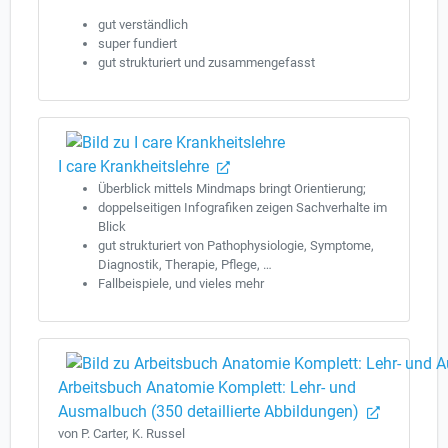
gut verständlich
super fundiert
gut strukturiert und zusammengefasst
I care Krankheitslehre
Überblick mittels Mindmaps bringt Orientierung;
doppelseitigen Infografiken zeigen Sachverhalte im
Blick
gut strukturiert von Pathophysiologie, Symptome,
Diagnostik, Therapie, Pflege, …
Fallbeispiele, und vieles mehr
Arbeitsbuch Anatomie Komplett: Lehr- und
Ausmalbuch (350 detaillierte Abbildungen)
von P. Carter, K. Russel