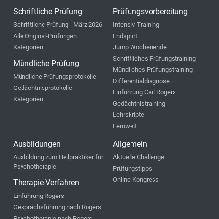
Schriftliche Prüfung
Prüfungsvorbereitung
Schriftliche Prüfung - März 2026
Intensiv-Training
Alle Original-Prüfungen
Endspurt
Kategorien
Jump Wochenende
Schriftliches Prüfungstraining
Mündliche Prüfung
Mündliches Prüfungstraining
Mündliche Prüfungsprotokolle
Differentialdiagnose
Gedächtnisprotokolle
Einführung Carl Rogers
Kategorien
Gedächtnistraining
Lehrskripte
Lernwelt
Ausbildungen
Allgemein
Ausbildung zum Heilpraktiker für
Aktuelle Challenge
Psychotherapie
Prüfungstipps
Online-Kongress
Therapie-Verfahren
Einführung Rogers
Gesprächsführung nach Rogers
Psychotherapie nach Rogers