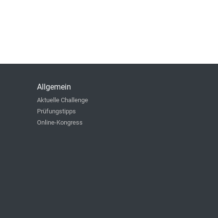
Allgemein
Aktuelle Challenge
Prüfungstipps
Online-Kongress