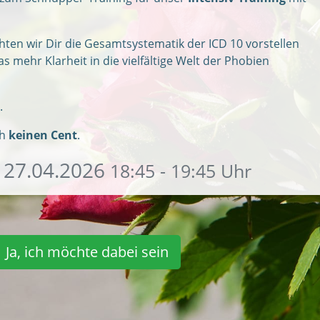
hten wir Dir die Gesamtsystematik der ICD 10 vorstellen
s mehr Klarheit in die vielfältige Welt der Phobien
.
ch
keinen Cent
.
 27.04.2026
18:45 - 19:45 Uhr
Ja, ich möchte dabei sein