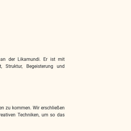
 an der Likamundi. Er ist mit
t, Struktur, Begeisterung und
den zu kommen. Wir erschließen
reativen Techniken, um so das