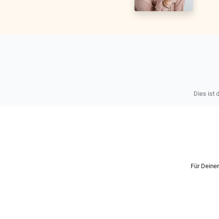
Dies ist 
Für Deinen