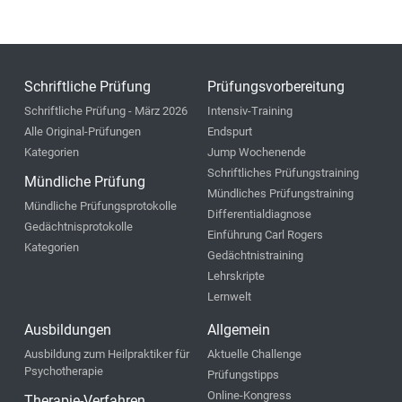
Schriftliche Prüfung
Prüfungsvorbereitung
Schriftliche Prüfung - März 2026
Intensiv-Training
Alle Original-Prüfungen
Endspurt
Kategorien
Jump Wochenende
Schriftliches Prüfungstraining
Mündliche Prüfung
Mündliches Prüfungstraining
Mündliche Prüfungsprotokolle
Differentialdiagnose
Gedächtnisprotokolle
Einführung Carl Rogers
Kategorien
Gedächtnistraining
Lehrskripte
Lernwelt
Ausbildungen
Allgemein
Ausbildung zum Heilpraktiker für
Aktuelle Challenge
Psychotherapie
Prüfungstipps
Online-Kongress
Therapie-Verfahren