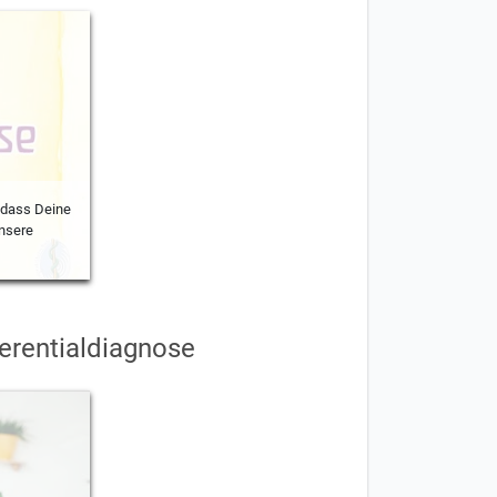
 dass Deine
nsere
ferentialdiagnose