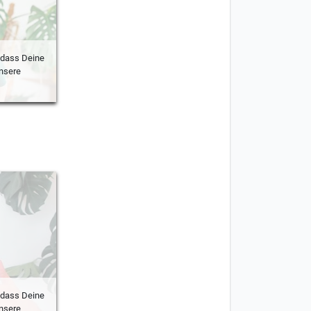
 dass Deine
nsere
 dass Deine
nsere