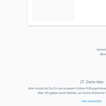
Kennst
dies
Deine Idee
Was wünschst Du Dir von unserem Online-Prüfungstrainer?
Idee. Wir geben unser Bestes, um Deine Wünsche W
Hier einreichen