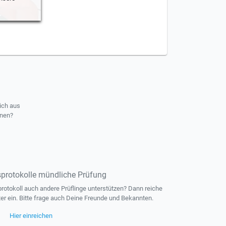
ich aus
rnen?
protokolle mündliche Prüfung
otokoll auch andere Prüflinge unterstützen? Dann reiche
ter ein. Bitte frage auch Deine Freunde und Bekannten.
Hier einreichen