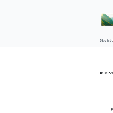
Dies ist 
Für Deinen
E