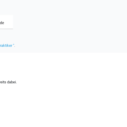
raktiker "
.
eits dabei.