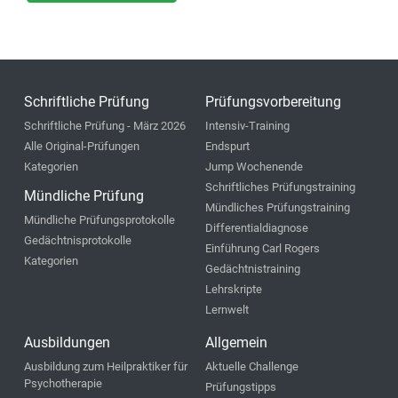
Schriftliche Prüfung
Prüfungsvorbereitung
Schriftliche Prüfung - März 2026
Intensiv-Training
Alle Original-Prüfungen
Endspurt
Kategorien
Jump Wochenende
Schriftliches Prüfungstraining
Mündliche Prüfung
Mündliches Prüfungstraining
Mündliche Prüfungsprotokolle
Differentialdiagnose
Gedächtnisprotokolle
Einführung Carl Rogers
Kategorien
Gedächtnistraining
Lehrskripte
Lernwelt
Ausbildungen
Allgemein
Ausbildung zum Heilpraktiker für
Aktuelle Challenge
Psychotherapie
Prüfungstipps