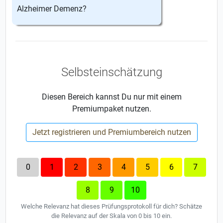
Alzheimer Demenz?
Selbsteinschätzung
Diesen Bereich kannst Du nur mit einem
Premiumpaket nutzen.
Jetzt registrieren und Premiumbereich nutzen
0
1
2
3
4
5
6
7
8
9
10
Welche Relevanz hat dieses Prüfungsprotokoll für dich? Schätze
die Relevanz auf der Skala von 0 bis 10 ein.