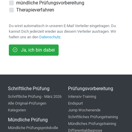
mündliche Prüfungsvorbereitung
Therapieverfahren
Du wirst automatisch in unseren E-Mail Verteiler eingetragen. Du
kannst Dich jederzeit wieder aus diesem Verteiler austragen. Wir
halten uns an den
Datenschutz
.
Ja, ich bin dabei
Schriftliche Prüfung
Prüfungsvorbereitung
Schriftliche Prüfung - März 2026
Intensiv-Training
Alle Original-Prüfungen
Endspurt
Kategorien
Jump Wochenende
Schriftliches Prüfungstraining
Mündliche Prüfung
Mündliches Prüfungstraining
Mündliche Prüfungsprotokolle
Differentialdiagnose