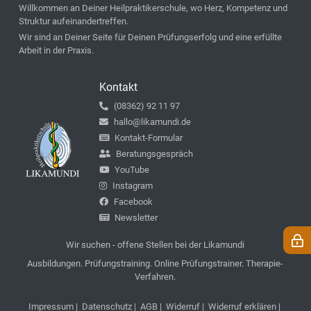
Willkommen an Deiner Heilpraktikerschule, wo Herz, Kompetenz und
Struktur aufeinandertreffen.
Wir sind an Deiner Seite für Deinen Prüfungserfolg und eine erfüllte
Arbeit in der Praxis.
Kontakt
(08362) 92 11 97
hallo@likamundi.de
Kontakt-Formular
Beratungsgespräch
YouTube
Instagram
Facebook
Newsletter
Wir suchen - offene Stellen bei der Likamundi
Ausbildungen. Prüfungstraining. Online Prüfungstrainer. Therapie-
Verfahren.
Impressum
|
Datenschutz
|
AGB
|
Widerruf
|
Widerruf erklären
|