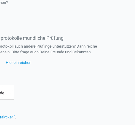
rnen?
protokolle mündliche Prüfung
otokoll auch andere Prüflinge unterstützen? Dann reiche
ter ein. Bitte frage auch Deine Freunde und Bekannten.
Hier einreichen
raktiker "
.