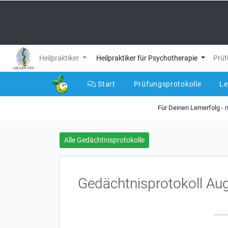
Heilpraktiker
Heilpraktiker für Psychotherapie
Prüf
Start
Prüfungsprotokolle
L
Für Deinen Lernerfolg -
Alle Gedächtnisprotokolle
Gedächtnisprotokoll Au