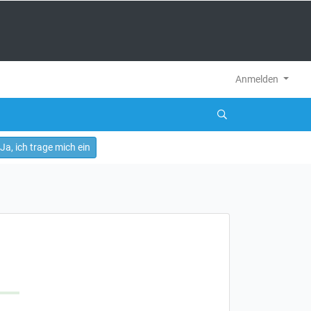
Anmelden
Ja, ich trage mich ein