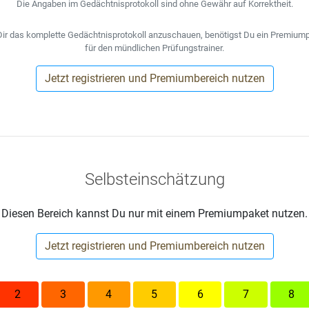
Die Angaben im Gedächtnisprotokoll sind ohne Gewähr auf Korrektheit.
ir das komplette Gedächtnisprotokoll anzuschauen, benötigst Du ein Premium
für den mündlichen Prüfungstrainer.
Jetzt registrieren und Premiumbereich nutzen
Selbsteinschätzung
Diesen Bereich kannst Du nur mit einem Premiumpaket nutzen.
Jetzt registrieren und Premiumbereich nutzen
2
3
4
5
6
7
8