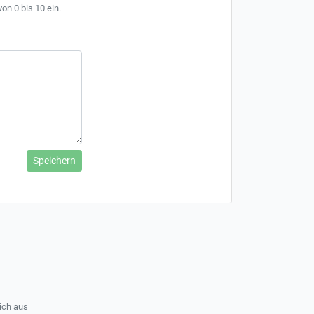
on 0 bis 10 ein.
Speichern
ich aus