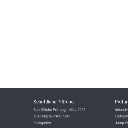
Schriftliche Prüfung
Prüfun
Schriftliche Prüfung - März 2026
Intensiv
Alle Original-Prüfungen
Endspur
Kategorien
Jump W