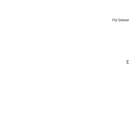
Für Deinen
E