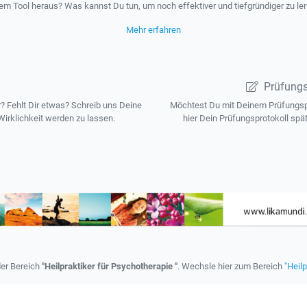
em Tool heraus? Was kannst Du tun, um noch effektiver und tiefgründiger zu le
Mehr erfahren
Prüfungs
 Fehlt Dir etwas? Schreib uns Deine
Möchtest Du mit Deinem Prüfungspr
irklichkeit werden zu lassen.
hier Dein Prüfungsprotokoll spä
der Bereich
"Heilpraktiker für Psychotherapie "
. Wechsle hier zum Bereich
"Heilp