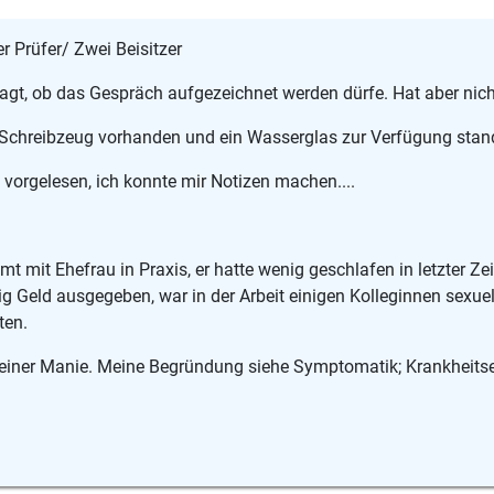
er Prüfer/ Zwei Beisitzer
agt, ob das Gespräch aufgezeichnet werden dürfe. Hat aber nicht
 Schreibzeug vorhanden und ein Wasserglas zur Verfügung stan
 vorgelesen, ich konnte mir Notizen machen....
mt mit Ehefrau in Praxis, er hatte wenig geschlafen in letzter Zei
ig Geld ausgegeben, war in der Arbeit einigen Kolleginnen sexuel
ten.
iner Manie. Meine Begründung siehe Symptomatik; Krankheitse