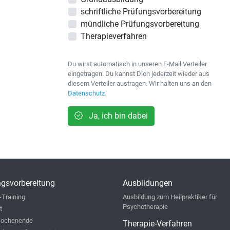
schriftliche Prüfungsvorbereitung
mündliche Prüfungsvorbereitung
Therapieverfahren
Du wirst automatisch in unseren E-Mail Verteiler
eingetragen. Du kannst Dich jederzeit wieder aus
diesem Verteiler austragen. Wir halten uns an den
Datenschutz
.
Ja, ich bin dabei
gsvorbereitung
Ausbildungen
-Training
Ausbildung zum Heilpraktiker für
Psychotherapie
t
ochenende
Therapie-Verfahren