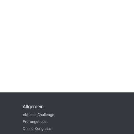
Allgemein
Aktuelle Challenge
Prüfungstipps
Online-Kongress