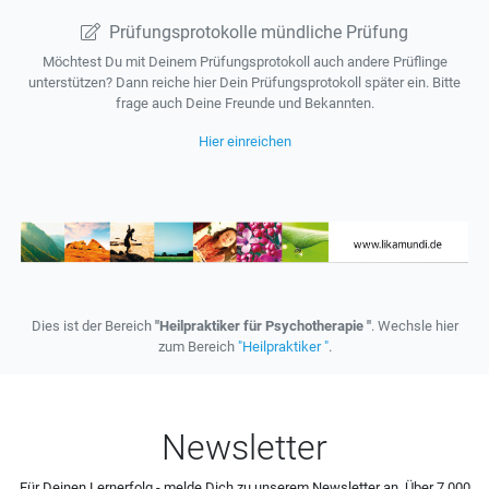
Prüfungsprotokolle mündliche Prüfung
Möchtest Du mit Deinem Prüfungsprotokoll auch andere Prüflinge
unterstützen? Dann reiche hier Dein Prüfungsprotokoll später ein. Bitte
frage auch Deine Freunde und Bekannten.
Hier einreichen
Dies ist der Bereich
"Heilpraktiker für Psychotherapie "
. Wechsle hier
zum Bereich
"Heilpraktiker "
.
Newsletter
Für Deinen Lernerfolg - melde Dich zu unserem Newsletter an. Über 7.000