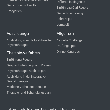
Differentialdiagnose
Gedächtnisprotokolle
Einführung Carl Rogers
Kategorien
Gedächtnistraining
Lehrskripte
Lernwelt
Ausbildungen
Allgemein
Ausbildung zum Heilpraktiker für
Aktuelle Challenge
Psychotherapie
Prüfungstipps
Online-Kongress
Therapie-Verfahren
Einführung Rogers
Gesprächsführung nach Rogers
Psychotherapie nach Rogers
Ausbildung in der integrativen
Gestalttherapie
Moderne Verhaltenstherapie
Therapie- und Behandlungsplan
Likamundi. Heilung beginnt mit Bildung