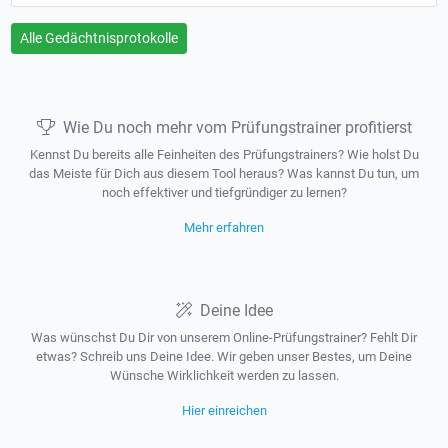
Alle Gedächtnisprotokolle
Wie Du noch mehr vom Prüfungstrainer profitierst
Kennst Du bereits alle Feinheiten des Prüfungstrainers? Wie holst Du
das Meiste für Dich aus diesem Tool heraus? Was kannst Du tun, um
noch effektiver und tiefgründiger zu lernen?
Mehr erfahren
Deine Idee
Was wünschst Du Dir von unserem Online-Prüfungstrainer? Fehlt Dir
etwas? Schreib uns Deine Idee. Wir geben unser Bestes, um Deine
Wünsche Wirklichkeit werden zu lassen.
Hier einreichen