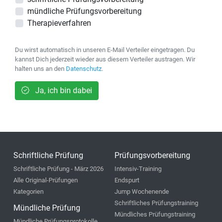
mündliche Prüfungsvorbereitung
Therapieverfahren
Du wirst automatisch in unseren E-Mail Verteiler eingetragen. Du
kannst Dich jederzeit wieder aus diesem Verteiler austragen. Wir
halten uns an den
Datenschutz
.
Ja, ich bin dabei
Schriftliche Prüfung
Prüfungsvorbereitung
Schriftliche Prüfung - März 2026
Intensiv-Training
Alle Original-Prüfungen
Endspurt
Kategorien
Jump Wochenende
Schriftliches Prüfungstraining
Mündliche Prüfung
Mündliches Prüfungstraining
Mündliche Prüfungsprotokolle