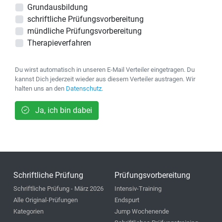
Grundausbildung
schriftliche Prüfungsvorbereitung
mündliche Prüfungsvorbereitung
Therapieverfahren
Du wirst automatisch in unseren E-Mail Verteiler eingetragen. Du
kannst Dich jederzeit wieder aus diesem Verteiler austragen. Wir
halten uns an den
Datenschutz
.
Ja, ich bin dabei
Schriftliche Prüfung
Prüfungsvorbereitung
Schriftliche Prüfung - März 2026
Intensiv-Training
Alle Original-Prüfungen
Endspurt
Kategorien
Jump Wochenende