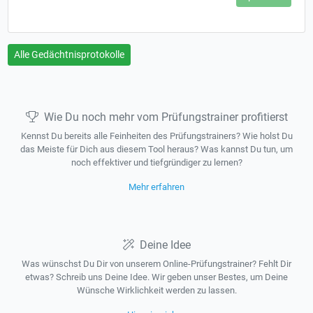
Alle Gedächtnisprotokolle
Wie Du noch mehr vom Prüfungstrainer profitierst
Kennst Du bereits alle Feinheiten des Prüfungstrainers? Wie holst Du
das Meiste für Dich aus diesem Tool heraus? Was kannst Du tun, um
noch effektiver und tiefgründiger zu lernen?
Mehr erfahren
Deine Idee
Was wünschst Du Dir von unserem Online-Prüfungstrainer? Fehlt Dir
etwas? Schreib uns Deine Idee. Wir geben unser Bestes, um Deine
Wünsche Wirklichkeit werden zu lassen.