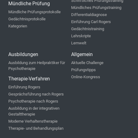
Schriftliches Prüfungstraining
Mündliche Prüfung
Mündliches Prüfungstraining
Mündliche Prüfungsprotokolle
Differentialdiagnose
Gedächtnisprotokolle
Einführung Carl Rogers
Kategorien
Gedächtnistraining
Lehrskripte
Lernwelt
Ausbildungen
Allgemein
Ausbildung zum Heilpraktiker für
Aktuelle Challenge
Psychotherapie
Prüfungstipps
Online-Kongress
Therapie-Verfahren
Einführung Rogers
Gesprächsführung nach Rogers
Psychotherapie nach Rogers
Ausbildung in der integrativen
Gestalttherapie
Moderne Verhaltenstherapie
Therapie- und Behandlungsplan