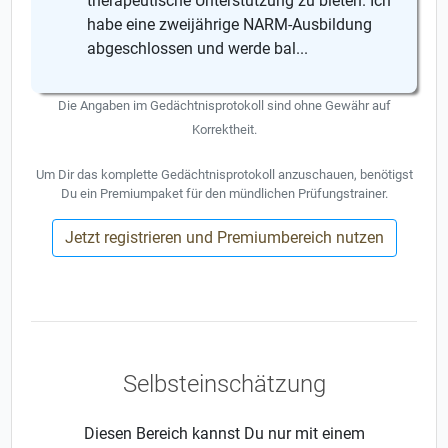
therapeutische Unterstützung zu bieten. Ich
habe eine zweijährige NARM-Ausbildung
abgeschlossen und werde bal...
Die Angaben im Gedächtnisprotokoll sind ohne Gewähr auf
Korrektheit.
Um Dir das komplette Gedächtnisprotokoll anzuschauen, benötigst
Du ein Premiumpaket für den mündlichen Prüfungstrainer.
Jetzt registrieren und Premiumbereich nutzen
Selbsteinschätzung
Diesen Bereich kannst Du nur mit einem