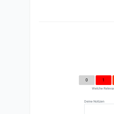
0
1
Welche Relevanz
Deine Notizen