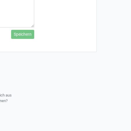
Speichern
ich aus
rnen?