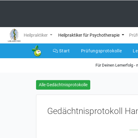
Heilpraktiker
Heilpraktiker für Psychotherapie
Prüf
Start
Prüfungsprotokolle
L
Für Deinen Lernerfolg -
Alle Gedächtnisprotokolle
Gedächtnisprotokoll Ha