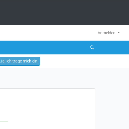
Anmelden
Ja, ich trage mich ein