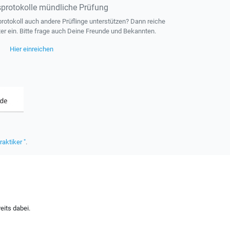
protokolle mündliche Prüfung
otokoll auch andere Prüflinge unterstützen? Dann reiche
ter ein. Bitte frage auch Deine Freunde und Bekannten.
Hier einreichen
raktiker "
.
eits dabei.