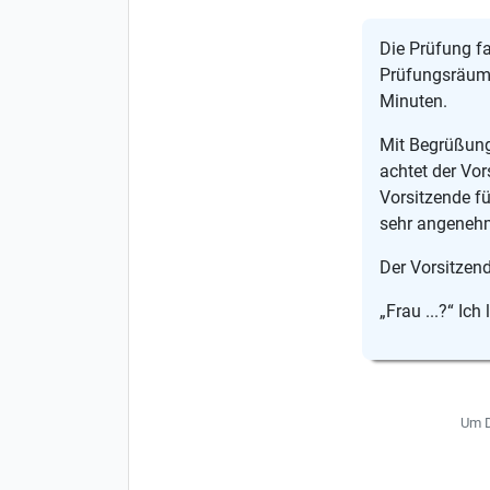
Die Prüfung fa
Prüfungsräume
Minuten.
Mit Begrüßung
achtet der Vor
Vorsitzende fü
sehr angenehm
Der Vorsitzend
„Frau ...?“ Ich
Um D