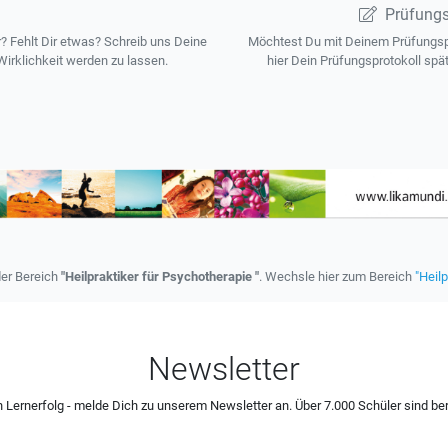
Prüfungs
 Fehlt Dir etwas? Schreib uns Deine
Möchtest Du mit Deinem Prüfungspr
irklichkeit werden zu lassen.
hier Dein Prüfungsprotokoll spä
der Bereich
"Heilpraktiker für Psychotherapie "
. Wechsle hier zum Bereich
"Heilp
Newsletter
 Lernerfolg - melde Dich zu unserem Newsletter an. Über 7.000 Schüler sind ber