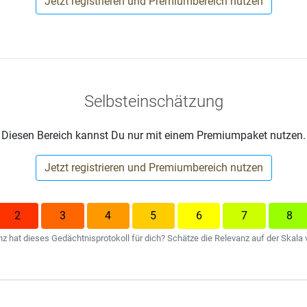
Jetzt registrieren und Premiumbereich nutzen
Selbsteinschätzung
Diesen Bereich kannst Du nur mit einem Premiumpaket nutzen.
Jetzt registrieren und Premiumbereich nutzen
2
3
4
5
6
7
8
 hat dieses Gedächtnisprotokoll für dich? Schätze die Relevanz auf der Skala v