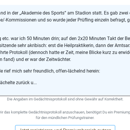
nd in der „Akademie des Sports“ am Stadion statt. Es gab zwei 
/-Kommissionen und so wurde jeder Prüfling einzeln befragt, 
 etc. war ich 50 Minuten drin; auf den 2x20 Minuten Takt der B
sitzende sehr akribisch: erst die Heilpraktikerin, dann der Amtsar
hrte Protokoll (dennoch hatte er Zeit, meine Blicke kurz zu erwid
 fand) und er war der Zeitwächter.
e rief mich sehr freundlich, offen-lächelnd herein:
 lächelte zurück u...
Die Angaben im Gedächtnisprotokoll sind ohne Gewähr auf Korrektheit.
ir das komplette Gedächtnisprotokoll anzuschauen, benötigst Du ein Premium
für den mündlichen Prüfungstrainer.