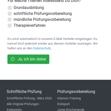
Für welche Themen interessierst Du Dich?
Grundausbildung
schriftliche Prüfungsvorbereitung
mündliche Prüfungsvorbereitung
Therapieverfahren
Du wirst automatisch in unseren E-Mail Verteiler eingetragen. Du
kannst Dich jederzeit wieder aus diesem Verteiler austragen. Wir
halten uns an den
Datenschutz
.
Ja, ich bin dabei
Schriftliche Prüfung
Prüfungsvorbereitung
Schriftliche Prüfung - März 2026
Intensiv-Training
Alle Original-Prüfungen
Endspurt
Kategorien
Jump Wochenende