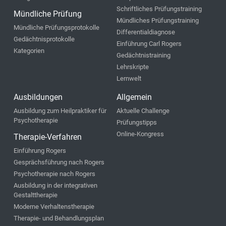
Schriftliches Prüfungstraining
Mündliche Prüfung
Mündliches Prüfungstraining
Mündliche Prüfungsprotokolle
Differentialdiagnose
Gedächtnisprotokolle
Einführung Carl Rogers
Kategorien
Gedächtnistraining
Lehrskripte
Lernwelt
Ausbildungen
Allgemein
Ausbildung zum Heilpraktiker für
Aktuelle Challenge
Psychotherapie
Prüfungstipps
Online-Kongress
Therapie-Verfahren
Einführung Rogers
Gesprächsführung nach Rogers
Psychotherapie nach Rogers
Ausbildung in der integrativen
Gestalttherapie
Moderne Verhaltenstherapie
Therapie- und Behandlungsplan