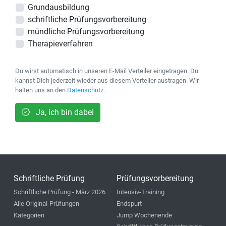
Grundausbildung
schriftliche Prüfungsvorbereitung
mündliche Prüfungsvorbereitung
Therapieverfahren
Du wirst automatisch in unseren E-Mail Verteiler eingetragen. Du
kannst Dich jederzeit wieder aus diesem Verteiler austragen. Wir
halten uns an den
Datenschutz
.
Ja, ich bin dabei
Schriftliche Prüfung
Prüfungsvorbereitung
Schriftliche Prüfung - März 2026
Intensiv-Training
Alle Original-Prüfungen
Endspurt
Kategorien
Jump Wochenende