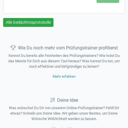
Alle Gedächtnisprotokolle
Wie Du noch mehr vom Prüfungstrainer profitierst
Kennst Du bereits alle Feinheiten des Prüfungstrainers? Wie holst Du
das Meiste für Dich aus diesem Tool heraus? Was kannst Du tun, um
noch effektiver und tiefgründiger zu lernen?
Mehr erfahren
Deine Idee
Was wünschst Du Dir von unserem Online-Prüfungstrainer? Fehlt Dir
etwas? Schreib uns Deine Idee. Wir geben unser Bestes, um Deine
Wünsche Wirklichkeit werden zu lassen.