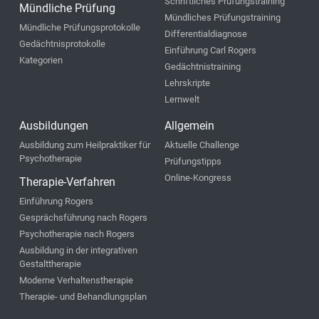
Schriftliches Prüfungstraining
Mündliche Prüfung
Mündliches Prüfungstraining
Mündliche Prüfungsprotokolle
Differentialdiagnose
Gedächtnisprotokolle
Einführung Carl Rogers
Kategorien
Gedächtnistraining
Lehrskripte
Lernwelt
Ausbildungen
Allgemein
Ausbildung zum Heilpraktiker für
Aktuelle Challenge
Psychotherapie
Prüfungstipps
Online-Kongress
Therapie-Verfahren
Einführung Rogers
Gesprächsführung nach Rogers
Psychotherapie nach Rogers
Ausbildung in der integrativen
Gestalttherapie
Moderne Verhaltenstherapie
Therapie- und Behandlungsplan