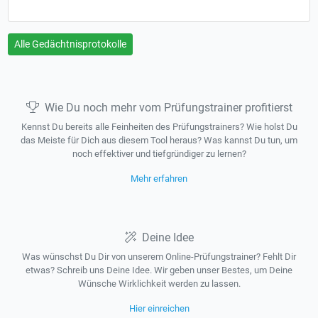
Alle Gedächtnisprotokolle
Wie Du noch mehr vom Prüfungstrainer profitierst
Kennst Du bereits alle Feinheiten des Prüfungstrainers? Wie holst Du
das Meiste für Dich aus diesem Tool heraus? Was kannst Du tun, um
noch effektiver und tiefgründiger zu lernen?
Mehr erfahren
Deine Idee
Was wünschst Du Dir von unserem Online-Prüfungstrainer? Fehlt Dir
etwas? Schreib uns Deine Idee. Wir geben unser Bestes, um Deine
Wünsche Wirklichkeit werden zu lassen.
Hier einreichen