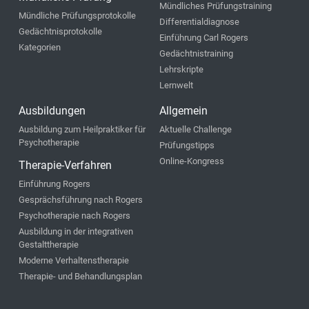
Mündliches Prüfungstraining
Mündliche Prüfungsprotokolle
Differentialdiagnose
Gedächtnisprotokolle
Einführung Carl Rogers
Kategorien
Gedächtnistraining
Lehrskripte
Lernwelt
Ausbildungen
Allgemein
Ausbildung zum Heilpraktiker für
Aktuelle Challenge
Psychotherapie
Prüfungstipps
Online-Kongress
Therapie-Verfahren
Einführung Rogers
Gesprächsführung nach Rogers
Psychotherapie nach Rogers
Ausbildung in der integrativen
Gestalttherapie
Moderne Verhaltenstherapie
Therapie- und Behandlungsplan