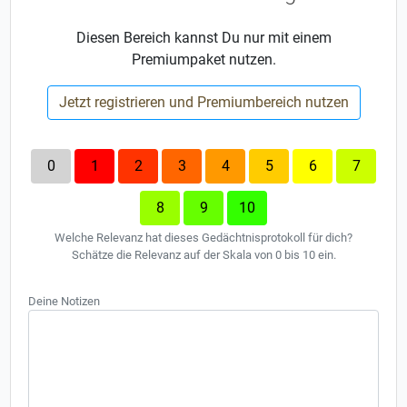
Diesen Bereich kannst Du nur mit einem
Premiumpaket nutzen.
Jetzt registrieren und Premiumbereich nutzen
0
1
2
3
4
5
6
7
8
9
10
Welche Relevanz hat dieses Gedächtnisprotokoll für dich?
Schätze die Relevanz auf der Skala von 0 bis 10 ein.
Deine Notizen