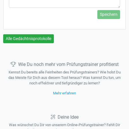
Speichern
Alle Gedächtnisprotokolle
Wie Du noch mehr vom Prüfungstrainer profitierst
Kennst Du bereits alle Feinheiten des Prüfungstrainers? Wie holst Du
das Meiste für Dich aus diesem Tool heraus? Was kannst Du tun, um
noch effektiver und tiefgründiger zu lernen?
Mehr erfahren
Deine Idee
Was wünschst Du Dir von unserem Online-Prüfungstrainer? Fehlt Dir