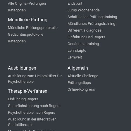
Alle Original-Prüfungen
Endspurt
Kategorien
Jump Wochenende
Schriftliches Prüfungstraining
Mündliche Prüfung
Mündliches Prüfungstraining
Mündliche Prüfungsprotokolle
Differentialdiagnose
Gedächtnisprotokolle
Einführung Carl Rogers
Kategorien
Gedächtnistraining
Lehrskripte
Lernwelt
Ausbildungen
Allgemein
Ausbildung zum Heilpraktiker für
Aktuelle Challenge
Psychotherapie
Prüfungstipps
Online-Kongress
Therapie-Verfahren
Einführung Rogers
Gesprächsführung nach Rogers
Psychotherapie nach Rogers
Ausbildung in der integrativen
Gestalttherapie