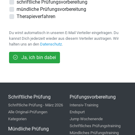
schriftliche Prüfungsvorbereitung
mündliche Prüfungsvorbereitung
Therapieverfahren
Du wirst automatisch in unseren E-Mail Verteiler eingetragen. Du
kannst Dich jederzeit wieder aus diesem Verteiler austragen. Wir
halten uns an den
Datenschutz
.
Ja, ich bin dabei
Schriftliche Prüfung
Prüfungsvorbereitung
Schriftliche Prüfung - März 2026
Intensiv-Training
Alle Original-Prüfungen
Endspurt
Kategorien
Jump Wochenende
Schriftliches Prüfungstraining
Mündliche Prüfung
Mündliches Prüfungstraining