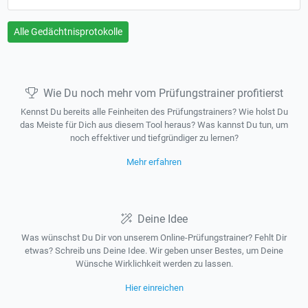
Alle Gedächtnisprotokolle
Wie Du noch mehr vom Prüfungstrainer profitierst
Kennst Du bereits alle Feinheiten des Prüfungstrainers? Wie holst Du
das Meiste für Dich aus diesem Tool heraus? Was kannst Du tun, um
noch effektiver und tiefgründiger zu lernen?
Mehr erfahren
Deine Idee
Was wünschst Du Dir von unserem Online-Prüfungstrainer? Fehlt Dir
etwas? Schreib uns Deine Idee. Wir geben unser Bestes, um Deine
Wünsche Wirklichkeit werden zu lassen.
Hier einreichen