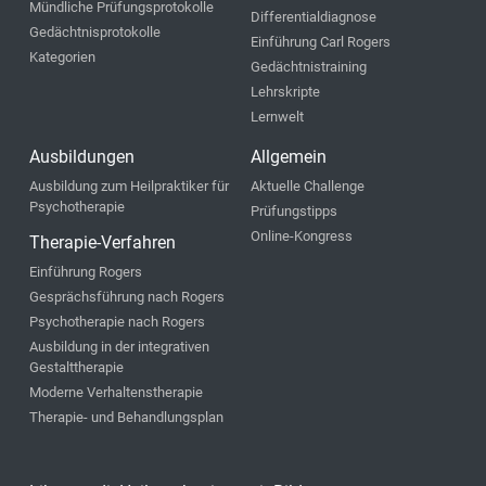
Mündliche Prüfungsprotokolle
Differentialdiagnose
Gedächtnisprotokolle
Einführung Carl Rogers
Kategorien
Gedächtnistraining
Lehrskripte
Lernwelt
Ausbildungen
Allgemein
Ausbildung zum Heilpraktiker für
Aktuelle Challenge
Psychotherapie
Prüfungstipps
Online-Kongress
Therapie-Verfahren
Einführung Rogers
Gesprächsführung nach Rogers
Psychotherapie nach Rogers
Ausbildung in der integrativen
Gestalttherapie
Moderne Verhaltenstherapie
Therapie- und Behandlungsplan