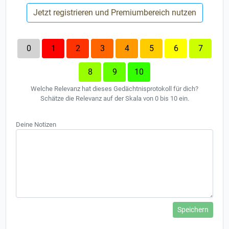
Jetzt registrieren und Premiumbereich nutzen
0
1
2
3
4
5
6
7
8
9
10
Welche Relevanz hat dieses Gedächtnisprotokoll für dich?
Schätze die Relevanz auf der Skala von 0 bis 10 ein.
Deine Notizen
Speichern