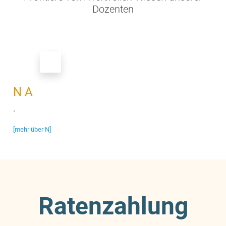
Dozenten
N A
.
[mehr über N]
Ratenzahlung