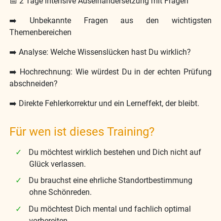
📅 2 Tage intensive Auseinandersetzung mit Fragen
➡️ Unbekannte Fragen aus den wichtigsten
Themenbereichen
➡️ Analyse: Welche Wissenslücken hast Du wirklich?
➡️ Hochrechnung: Wie würdest Du in der echten Prüfung
abschneiden?
➡️ Direkte Fehlerkorrektur und ein Lerneffekt, der bleibt.
Für wen ist dieses Training?
Du möchtest wirklich bestehen und Dich nicht auf
Glück verlassen.
Du brauchst eine ehrliche Standortbestimmung
ohne Schönreden.
Du möchtest Dich mental und fachlich optimal
vorbereiten.