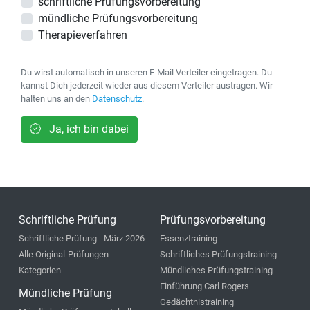
schriftliche Prüfungsvorbereitung
mündliche Prüfungsvorbereitung
Therapieverfahren
Du wirst automatisch in unseren E-Mail Verteiler eingetragen. Du
kannst Dich jederzeit wieder aus diesem Verteiler austragen. Wir
halten uns an den
Datenschutz
.
Ja, ich bin dabei
Schriftliche Prüfung
Prüfungsvorbereitung
Schriftliche Prüfung - März 2026
Essenztraining
Alle Original-Prüfungen
Schriftliches Prüfungstraining
Kategorien
Mündliches Prüfungstraining
Einführung Carl Rogers
Mündliche Prüfung
Gedächtnistraining