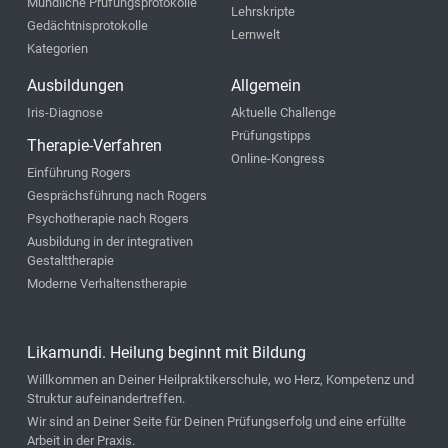
Mündliche Prüfungsprotokolle
Lehrskripte
Gedächtnisprotokolle
Lernwelt
Kategorien
Ausbildungen
Allgemein
Iris-Diagnose
Aktuelle Challenge
Prüfungstipps
Therapie-Verfahren
Online-Kongress
Einführung Rogers
Gesprächsführung nach Rogers
Psychotherapie nach Rogers
Ausbildung in der integrativen
Gestalttherapie
Moderne Verhaltenstherapie
Likamundi. Heilung beginnt mit Bildung
Willkommen an Deiner Heilpraktikerschule, wo Herz, Kompetenz und
Struktur aufeinandertreffen.
Wir sind an Deiner Seite für Deinen Prüfungserfolg und eine erfüllte
Arbeit in der Praxis.