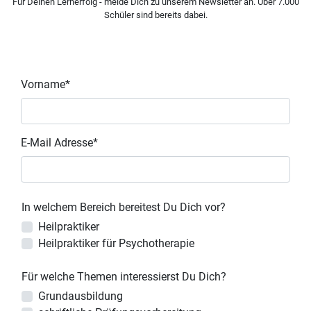
Für Deinen Lernerfolg - melde Dich zu unserem Newsletter an. Über 7.000
Schüler sind bereits dabei.
Vorname*
E-Mail Adresse*
In welchem Bereich bereitest Du Dich vor?
Heilpraktiker
Heilpraktiker für Psychotherapie
Für welche Themen interessierst Du Dich?
Grundausbildung