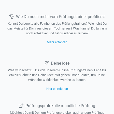
Wie Du noch mehr vom Prüfungstrainer profitierst
Kennst Du bereits alle Feinheiten des Prüfungstrainers? Wie holst Du
das Meiste für Dich aus diesem Tool heraus? Was kannst Du tun, um
noch effektiver und tiefgründiger zu lernen?
Mehr erfahren
Deine Idee
Was wünschst Du Dir von unserem Online-Prüfungstrainer? Fehlt Dir
etwas? Schreib uns Deine Idee. Wir geben unser Bestes, um Deine
Wünsche Wirklichkeit werden zu lassen.
Hier einreichen
Prüfungsprotokolle mündliche Prüfung
Möchtest Du mit Deinem Prüfungsprotokoll auch andere Prüflinge