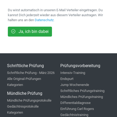
Du wirst automatisch in unseren E-Mail Verteiler eingetragen. Du
kannst Dich jederzeit wieder aus diesem Verteiler austragen. Wir
halten uns an den
Datenschutz
.
Ja, ich bin dabei
Schriftliche Prüfung
Prüfungsvorbereitung
Schriftliche Prüfung - März 2026
Intensiv-Training
Alle Original-Prüfungen
Endspurt
Kategorien
Jump Wochenende
Schriftliches Prüfungstraining
Mündliche Prüfung
Mündliches Prüfungstraining
Mündliche Prüfungsprotokolle
Differentialdiagnose
Gedächtnisprotokolle
Einführung Carl Rogers
Kategorien
Gedächtnistraining