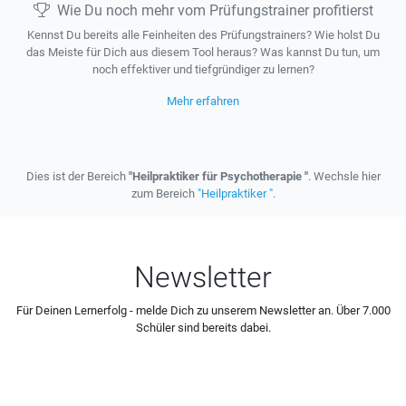
Wie Du noch mehr vom Prüfungstrainer profitierst
Kennst Du bereits alle Feinheiten des Prüfungstrainers? Wie holst Du
das Meiste für Dich aus diesem Tool heraus? Was kannst Du tun, um
noch effektiver und tiefgründiger zu lernen?
Mehr erfahren
Dies ist der Bereich
"Heilpraktiker für Psychotherapie "
. Wechsle hier
zum Bereich
"Heilpraktiker "
.
Newsletter
Für Deinen Lernerfolg - melde Dich zu unserem Newsletter an. Über 7.000
Schüler sind bereits dabei.