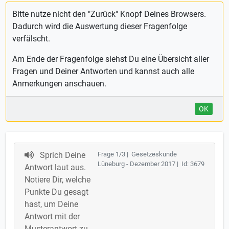
Bitte nutze nicht den "Zurück" Knopf Deines Browsers.
Dadurch wird die Auswertung dieser Fragenfolge
verfälscht.
Am Ende der Fragenfolge siehst Du eine Übersicht aller
Fragen und Deiner Antworten und kannst auch alle
Anmerkungen anschauen.
OK
Sprich Deine
Frage 1/3 | Gesetzeskunde
Lüneburg - Dezember 2017 | Id: 3679
Antwort laut aus.
Notiere Dir, welche
Punkte Du gesagt
hast, um Deine
Antwort mit der
Musterantwort zu