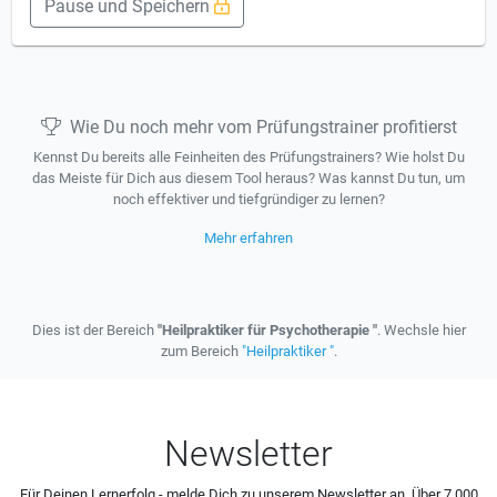
Pause und Speichern
Wie Du noch mehr vom Prüfungstrainer profitierst
Kennst Du bereits alle Feinheiten des Prüfungstrainers? Wie holst Du
das Meiste für Dich aus diesem Tool heraus? Was kannst Du tun, um
noch effektiver und tiefgründiger zu lernen?
Mehr erfahren
Dies ist der Bereich
"Heilpraktiker für Psychotherapie "
. Wechsle hier
zum Bereich
"Heilpraktiker "
.
Newsletter
Für Deinen Lernerfolg - melde Dich zu unserem Newsletter an. Über 7.000