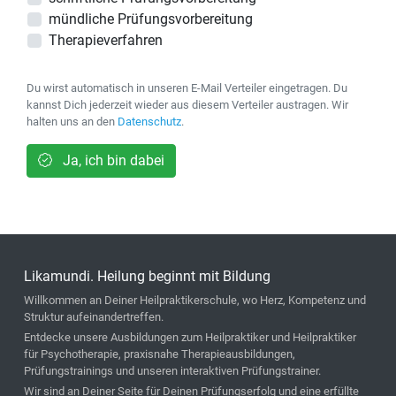
mündliche Prüfungsvorbereitung
Therapieverfahren
Du wirst automatisch in unseren E-Mail Verteiler eingetragen. Du
kannst Dich jederzeit wieder aus diesem Verteiler austragen. Wir
halten uns an den
Datenschutz
.
Ja, ich bin dabei
Likamundi. Heilung beginnt mit Bildung
Willkommen an Deiner Heilpraktikerschule, wo Herz, Kompetenz und
Struktur aufeinandertreffen.
Entdecke unsere Ausbildungen zum Heilpraktiker und Heilpraktiker
für Psychotherapie, praxisnahe Therapieausbildungen,
Prüfungstrainings und unseren interaktiven Prüfungstrainer.
Wir sind an Deiner Seite für Deinen Prüfungserfolg und eine erfüllte