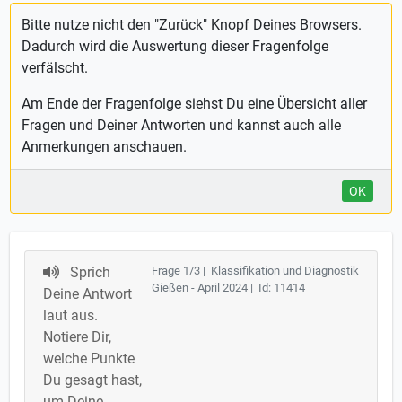
Bitte nutze nicht den "Zurück" Knopf Deines Browsers.
Dadurch wird die Auswertung dieser Fragenfolge
verfälscht.
Am Ende der Fragenfolge siehst Du eine Übersicht aller
Fragen und Deiner Antworten und kannst auch alle
Anmerkungen anschauen.
OK
Sprich
Frage 1/3 | Klassifikation und Diagnostik
Gießen - April 2024 | Id: 11414
Deine Antwort
laut aus.
Notiere Dir,
welche Punkte
Du gesagt hast,
um Deine