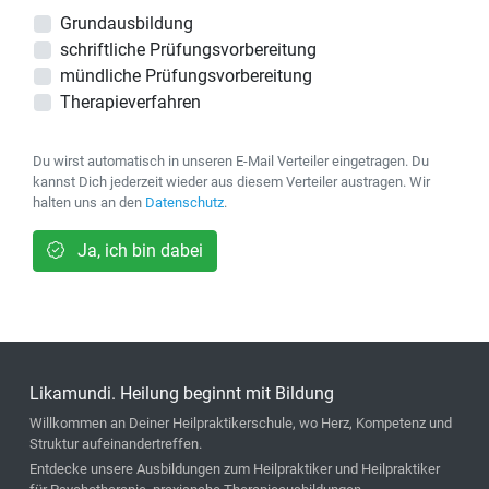
Grundausbildung
schriftliche Prüfungsvorbereitung
mündliche Prüfungsvorbereitung
Therapieverfahren
Du wirst automatisch in unseren E-Mail Verteiler eingetragen. Du
kannst Dich jederzeit wieder aus diesem Verteiler austragen. Wir
halten uns an den
Datenschutz
.
Ja, ich bin dabei
Likamundi. Heilung beginnt mit Bildung
Willkommen an Deiner Heilpraktikerschule, wo Herz, Kompetenz und
Struktur aufeinandertreffen.
Entdecke unsere Ausbildungen zum Heilpraktiker und Heilpraktiker