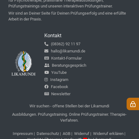
für Psychotherapie, praxisnahe Therapieausbildungen,
Prüfungstrainings und unseren interaktiven Prüfungstrainer.
Wir sind an Deiner Seite für Deinen Prüfungserfolg und eine erfüllte
Arbeit in der Praxis.
Kontakt
(08362) 92 11 97
hallo@likamundi.de
Kontakt-Formular
Beratungsgespräch
YouTube
Instagram
Facebook
Newsletter
Wir suchen - offene Stellen bei der Likamundi
Ausbildungen. Prüfungstraining. Online Prüfungstrainer. Therapie-
Verfahren.
Impressum
|
Datenschutz
|
AGB
|
Widerruf
|
Widerruf erklären
|