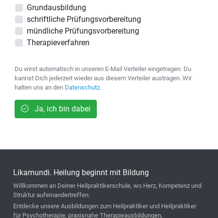
Grundausbildung
schriftliche Prüfungsvorbereitung
mündliche Prüfungsvorbereitung
Therapieverfahren
Du wirst automatisch in unseren E-Mail Verteiler eingetragen. Du
kannst Dich jederzeit wieder aus diesem Verteiler austragen. Wir
halten uns an den
Datenschutz
.
Ja, ich bin dabei
Likamundi. Heilung beginnt mit Bildung
Willkommen an Deiner Heilpraktikerschule, wo Herz, Kompetenz und
Struktur aufeinandertreffen.
Entdecke unsere Ausbildungen zum Heilpraktiker und Heilpraktiker
für Psychotherapie, praxisnahe Therapieausbildungen,