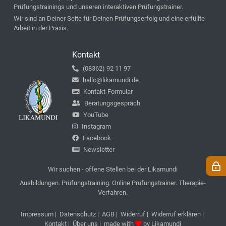
Prüfungstrainings und unseren interaktiven Prüfungstrainer.
Wir sind an Deiner Seite für Deinen Prüfungserfolg und eine erfüllte
Arbeit in der Praxis.
Kontakt
(08362) 92 11 97
hallo@likamundi.de
Kontakt-Formular
Beratungsgespräch
YouTube
Instagram
Facebook
Newsletter
Wir suchen - offene Stellen bei der Likamundi
Ausbildungen. Prüfungstraining. Online Prüfungstrainer. Therapie-
Verfahren.
Impressum
|
Datenschutz
|
AGB
|
Widerruf
|
Widerruf erklären
|
Kontakt
|
Über uns
| made with
by
Likamundi