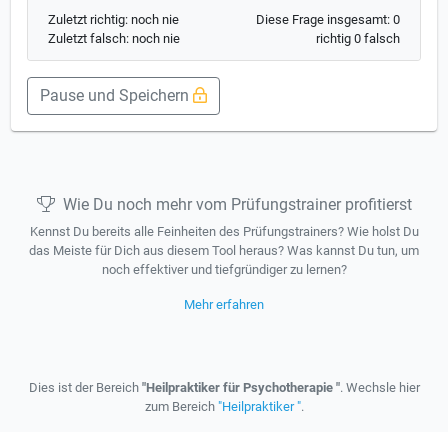
Zuletzt richtig: noch nie
Diese Frage insgesamt: 0
Zuletzt falsch: noch nie
richtig 0 falsch
Pause und Speichern
Wie Du noch mehr vom Prüfungstrainer profitierst
Kennst Du bereits alle Feinheiten des Prüfungstrainers? Wie holst Du
das Meiste für Dich aus diesem Tool heraus? Was kannst Du tun, um
noch effektiver und tiefgründiger zu lernen?
Mehr erfahren
Dies ist der Bereich
"Heilpraktiker für Psychotherapie "
. Wechsle hier
zum Bereich
"Heilpraktiker "
.