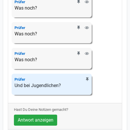
Prüfer
Was noch?
Prüfer
Was noch?
Prüfer
Was noch?
Prüfer
Und bei Jugendlichen?
Hast Du Deine Notizen gemacht?
Antwort anzeigen