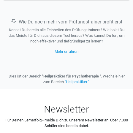
Wie Du noch mehr vom Prüfungstrainer profitierst
Kennst Du bereits alle Feinheiten des Prüfungstrainers? Wie holst Du
das Meiste für Dich aus diesem Tool heraus? Was kannst Du tun, um
noch effektiver und tiefgründiger zu lernen?
Mehr erfahren
Dies ist der Bereich
"Heilpraktiker für Psychotherapie "
. Wechsle hier
zum Bereich
"Heilpraktiker "
.
Newsletter
Für Deinen Lernerfolg - melde Dich zu unserem Newsletter an. Über 7.000
Schüler sind bereits dabei.