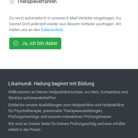
Therapieverfahren
Du wirst automatisch in unseren E-Mail Verteiler eingetragen. Du
kannst Dich jederzeit wieder aus diesem Verteiler austragen. Wir
halten uns an den
Datenschutz
.
Ja, ich bin dabei
Likamundi. Heilung beginnt mit Bildung
Willkommen an Deiner Heilpraktikerschule, wo Herz, Kompetenz und
Struktur aufeinandertreffen.
Entdecke unsere Ausbildungen zum Heilpraktiker und Heilpraktiker
für Psychotherapie, praxisnahe Therapieausbildungen,
Prüfungstrainings und unseren interaktiven Prüfungstrainer.
Wir sind an Deiner Seite für Deinen Prüfungserfolg und eine erfüllte
Arbeit in der Praxis.