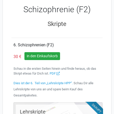
Schizophrenie (F2)
Skripte
6. Schizophrenien (F2)
in den Einkaufskorb
30
€
Schau in die ersten Seiten hinein und finde heraus, ob das
Skript etwas für Dich ist.
PDF
Dies ist der 6. Teil von „Lehrskripte HPP“.
Schau Dir alle
Lehrskripte von uns an und spare beim Kauf des
Gesamtpaketes.
SKRIPT
Lehrskripte