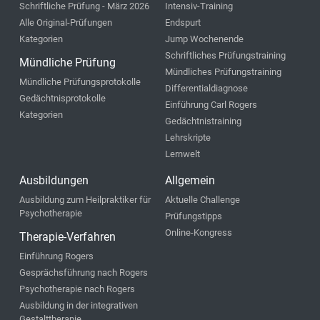
Schriftliche Prüfung - März 2026
Intensiv-Training
Alle Original-Prüfungen
Endspurt
Kategorien
Jump Wochenende
Schriftliches Prüfungstraining
Mündliche Prüfung
Mündliches Prüfungstraining
Mündliche Prüfungsprotokolle
Differentialdiagnose
Gedächtnisprotokolle
Einführung Carl Rogers
Kategorien
Gedächtnistraining
Lehrskripte
Lernwelt
Ausbildungen
Allgemein
Ausbildung zum Heilpraktiker für
Aktuelle Challenge
Psychotherapie
Prüfungstipps
Online-Kongress
Therapie-Verfahren
Einführung Rogers
Gesprächsführung nach Rogers
Psychotherapie nach Rogers
Ausbildung in der integrativen
Gestalttherapie