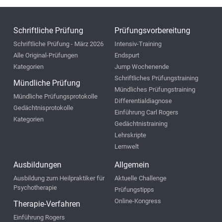
Schriftliche Prüfung
Prüfungsvorbereitung
Schriftliche Prüfung - März 2026
Intensiv-Training
Alle Original-Prüfungen
Endspurt
Kategorien
Jump Wochenende
Schriftliches Prüfungstraining
Mündliche Prüfung
Mündliches Prüfungstraining
Mündliche Prüfungsprotokolle
Differentialdiagnose
Gedächtnisprotokolle
Einführung Carl Rogers
Kategorien
Gedächtnistraining
Lehrskripte
Lernwelt
Ausbildungen
Allgemein
Ausbildung zum Heilpraktiker für
Aktuelle Challenge
Psychotherapie
Prüfungstipps
Online-Kongress
Therapie-Verfahren
Einführung Rogers