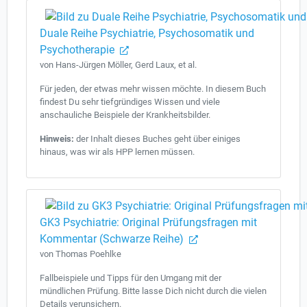
Duale Reihe Psychiatrie, Psychosomatik und
Psychotherapie
von Hans-Jürgen Möller, Gerd Laux, et al.
Für jeden, der etwas mehr wissen möchte. In diesem Buch
findest Du sehr tiefgründiges Wissen und viele
anschauliche Beispiele der Krankheitsbilder.
Hinweis:
der Inhalt dieses Buches geht über einiges
hinaus, was wir als HPP lernen müssen.
GK3 Psychiatrie: Original Prüfungsfragen mit
Kommentar (Schwarze Reihe)
von Thomas Poehlke
Fallbeispiele und Tipps für den Umgang mit der
mündlichen Prüfung. Bitte lasse Dich nicht durch die vielen
Details verunsichern.