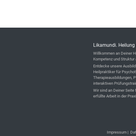
Likamundi. Heilung 
Willkommen an Deiner He
Kompetenz und Struktur 
Entdecke unsere Ausbild
Heilpraktiker für Psycho
Therapieausbildungen, P
interaktiven Prüfungstrai
Wir sind an Deiner Seite
erfüllte Arbeit in der Praxi
Impressum
|
Da