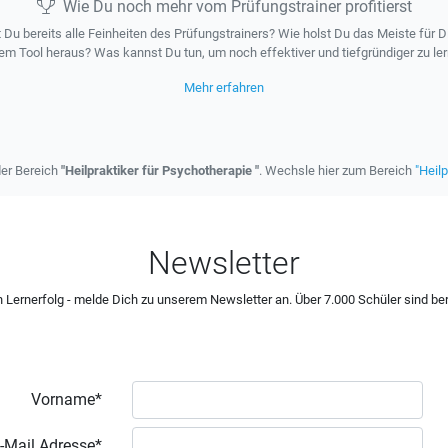
Wie Du noch mehr vom Prüfungstrainer profitierst
 Du bereits alle Feinheiten des Prüfungstrainers? Wie holst Du das Meiste für D
em Tool heraus? Was kannst Du tun, um noch effektiver und tiefgründiger zu le
Mehr erfahren
der Bereich
"Heilpraktiker für Psychotherapie "
. Wechsle hier zum Bereich
"Heilp
Newsletter
 Lernerfolg - melde Dich zu unserem Newsletter an. Über 7.000 Schüler sind ber
Vorname*
-Mail Adresse*