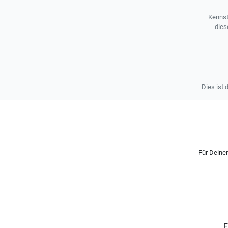
Kennst
dies
Dies ist 
Für Deinen
E