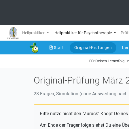
Heilpraktiker
Heilpraktiker für Psychotherapie
Prüf
Start
Original-Prüfungen
Le
(current)
Für Deinen Lernerfolg -
Original-Prüfung März 
28 Fragen, Simulation (ohne Auswertung nach j
Bitte nutze nicht den "Zurück" Knopf Deines
Am Ende der Fragenfolge siehst Du eine Üb