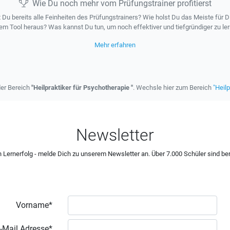
Wie Du noch mehr vom Prüfungstrainer profitierst
 Du bereits alle Feinheiten des Prüfungstrainers? Wie holst Du das Meiste für D
em Tool heraus? Was kannst Du tun, um noch effektiver und tiefgründiger zu le
Mehr erfahren
der Bereich
"Heilpraktiker für Psychotherapie "
. Wechsle hier zum Bereich
"Heilp
Newsletter
 Lernerfolg - melde Dich zu unserem Newsletter an. Über 7.000 Schüler sind ber
Vorname*
-Mail Adresse*