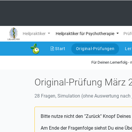
Heilpraktiker
Heilpraktiker für Psychotherapie
Prüf
Start
Original-Prüfungen
Le
(current)
Für Deinen Lernerfolg -
Original-Prüfung März 
28 Fragen, Simulation (ohne Auswertung nach j
Bitte nutze nicht den "Zurück" Knopf Deines
Am Ende der Fragenfolge siehst Du eine Üb