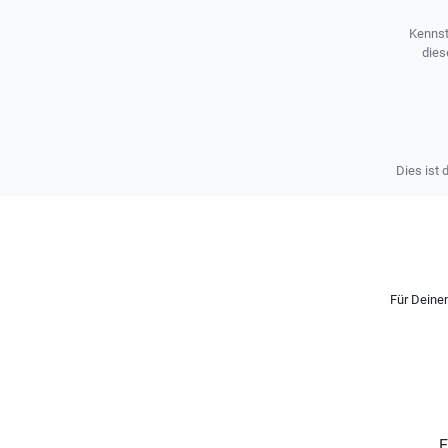
Kennst
dies
Dies ist 
Für Deinen
E