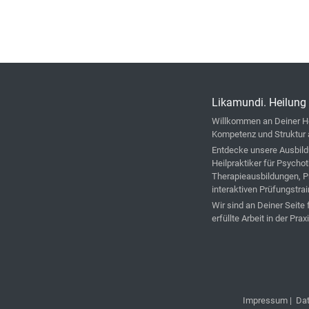
Likamundi. Heilung 
Willkommen an Deiner He
Kompetenz und Struktur 
Entdecke unsere Ausbild
Heilpraktiker für Psycho
Therapieausbildungen, P
interaktiven Prüfungstrai
Wir sind an Deiner Seite
erfüllte Arbeit in der Praxi
Impressum
|
Da