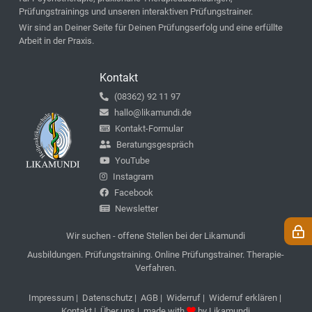
Prüfungstrainings und unseren interaktiven Prüfungstrainer.
Wir sind an Deiner Seite für Deinen Prüfungserfolg und eine erfüllte
Arbeit in der Praxis.
Kontakt
(08362) 92 11 97
hallo@likamundi.de
Kontakt-Formular
Beratungsgespräch
YouTube
Instagram
Facebook
Newsletter
Wir suchen - offene Stellen bei der Likamundi
Ausbildungen. Prüfungstraining. Online Prüfungstrainer. Therapie-
Verfahren.
Impressum
|
Datenschutz
|
AGB
|
Widerruf
|
Widerruf erklären
|
Kontakt
|
Über uns
| made with
by
Likamundi