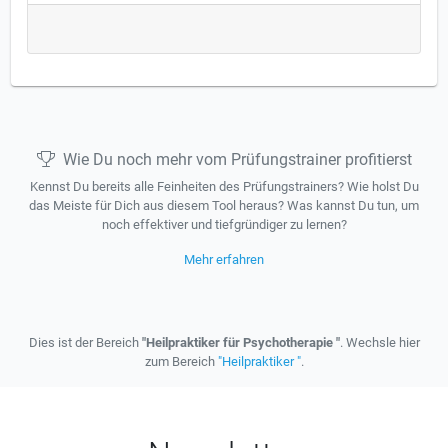
Wie Du noch mehr vom Prüfungstrainer profitierst
Kennst Du bereits alle Feinheiten des Prüfungstrainers? Wie holst Du
das Meiste für Dich aus diesem Tool heraus? Was kannst Du tun, um
noch effektiver und tiefgründiger zu lernen?
Mehr erfahren
Dies ist der Bereich
"Heilpraktiker für Psychotherapie "
. Wechsle hier
zum Bereich
"Heilpraktiker "
.