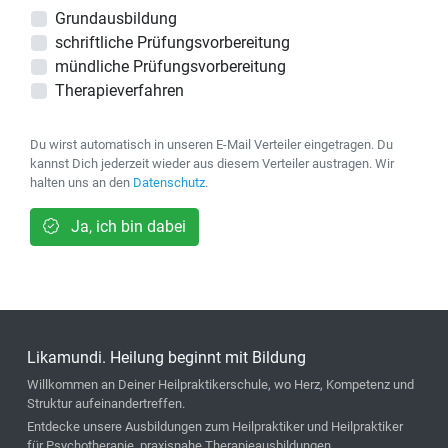
Grundausbildung
schriftliche Prüfungsvorbereitung
mündliche Prüfungsvorbereitung
Therapieverfahren
Du wirst automatisch in unseren E-Mail Verteiler eingetragen. Du
kannst Dich jederzeit wieder aus diesem Verteiler austragen. Wir
halten uns an den
Datenschutz
.
Ja, ich bin dabei
Likamundi. Heilung beginnt mit Bildung
Willkommen an Deiner Heilpraktikerschule, wo Herz, Kompetenz und
Struktur aufeinandertreffen.
Entdecke unsere Ausbildungen zum Heilpraktiker und Heilpraktiker
für Psychotherapie, praxisnahe Therapieausbildungen,