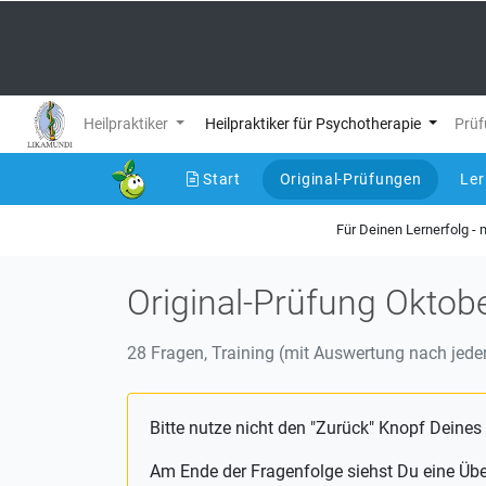
Heilpraktiker
Heilpraktiker für Psychotherapie
Prüf
Start
Original-Prüfungen
Le
(current)
Für Deinen Lernerfolg -
Original-Prüfung Oktob
28 Fragen, Training (mit Auswertung nach jeder
Bitte nutze nicht den "Zurück" Knopf Deines
Am Ende der Fragenfolge siehst Du eine Üb