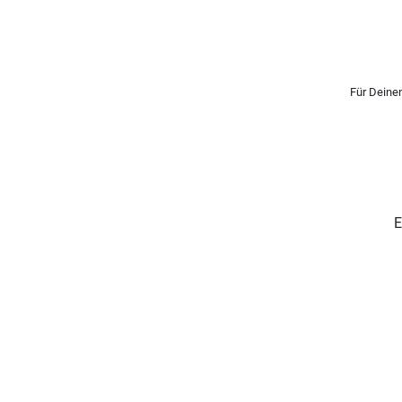
Für Deinen
E