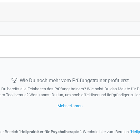
Wie Du noch mehr vom Prüfungstrainer profitierst
 Du bereits alle Feinheiten des Prüfungstrainers? Wie holst Du das Meiste für D
em Tool heraus? Was kannst Du tun, um noch effektiver und tiefgründiger zu le
Mehr erfahren
der Bereich
"Heilpraktiker für Psychotherapie "
. Wechsle hier zum Bereich
"Heilp