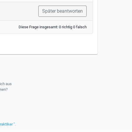
Später beantworten
Diese Frage insgesamt: 0 richtig 0 falsch
ich aus
rnen?
raktiker "
.