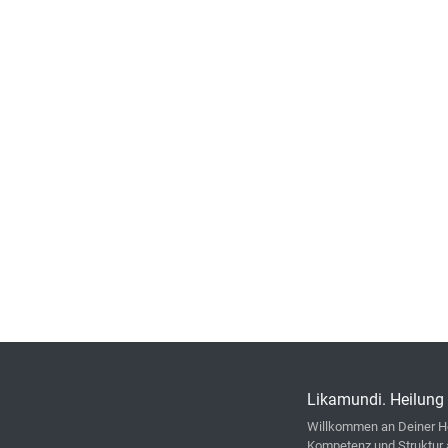
Likamundi. Heilung 
Willkommen an Deiner He
Kompetenz und Struktur 