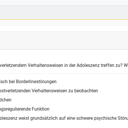
verletzendem Verhaltensweisen in der Adoleszenz treffen zu? W
isch bei Borderlinestörungen
lbstverletzenden Verhaltensweisen zu beobachten
ädchen
ngsregulierende Funktion
doleszenz weist grundsätzlich auf eine schwere psychische Stö