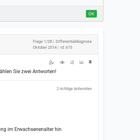
OK
Frage 1/28 | Differentialdiagnose
Oktober 2014 | Id: 673
ählen Sie zwei Antworten!
2 richtige Antworten
rung im Erwachsenenalter hin