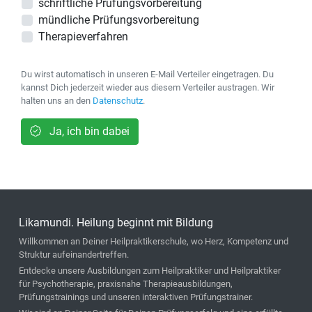
schriftliche Prüfungsvorbereitung
mündliche Prüfungsvorbereitung
Therapieverfahren
Du wirst automatisch in unseren E-Mail Verteiler eingetragen. Du
kannst Dich jederzeit wieder aus diesem Verteiler austragen. Wir
halten uns an den
Datenschutz
.
Ja, ich bin dabei
Likamundi. Heilung beginnt mit Bildung
Willkommen an Deiner Heilpraktikerschule, wo Herz, Kompetenz und
Struktur aufeinandertreffen.
Entdecke unsere Ausbildungen zum Heilpraktiker und Heilpraktiker
für Psychotherapie, praxisnahe Therapieausbildungen,
Prüfungstrainings und unseren interaktiven Prüfungstrainer.