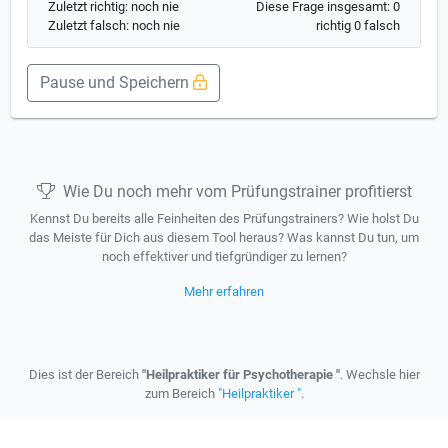
Zuletzt richtig: noch nie
Diese Frage insgesamt: 0
Zuletzt falsch: noch nie
richtig 0 falsch
Pause und Speichern
Wie Du noch mehr vom Prüfungstrainer profitierst
Kennst Du bereits alle Feinheiten des Prüfungstrainers? Wie holst Du
das Meiste für Dich aus diesem Tool heraus? Was kannst Du tun, um
noch effektiver und tiefgründiger zu lernen?
Mehr erfahren
Dies ist der Bereich
"Heilpraktiker für Psychotherapie "
. Wechsle hier
zum Bereich
"Heilpraktiker "
.