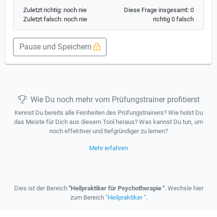
Zuletzt richtig: noch nie
Diese Frage insgesamt: 0
Zuletzt falsch: noch nie
richtig 0 falsch
Pause und Speichern
Wie Du noch mehr vom Prüfungstrainer profitierst
Kennst Du bereits alle Feinheiten des Prüfungstrainers? Wie holst Du
das Meiste für Dich aus diesem Tool heraus? Was kannst Du tun, um
noch effektiver und tiefgründiger zu lernen?
Mehr erfahren
Dies ist der Bereich
"Heilpraktiker für Psychotherapie "
. Wechsle hier
zum Bereich
"Heilpraktiker "
.