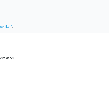
raktiker "
.
eits dabei.