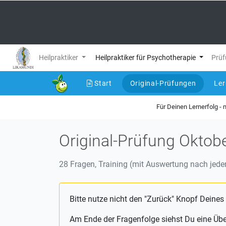
Heilpraktiker
Heilpraktiker für Psychotherapie
Prüf
Start
Original-Prüfungen
Le
(current)
Für Deinen Lernerfolg -
Original-Prüfung Oktob
28 Fragen, Training (mit Auswertung nach jeder
Bitte nutze nicht den "Zurück" Knopf Deines
Am Ende der Fragenfolge siehst Du eine Üb