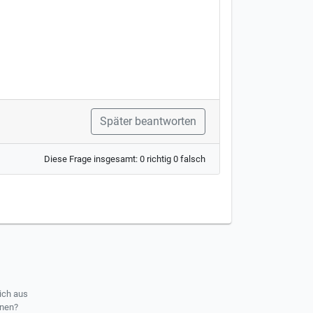
Später beantworten
Diese Frage insgesamt: 0 richtig 0 falsch
ich aus
rnen?