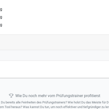
ig
ig
ig
Wie Du noch mehr vom Prüfungstrainer profitierst
 Du bereits alle Feinheiten des Prüfungstrainers? Wie holst Du das Meiste für D
em Tool heraus? Was kannst Du tun, um noch effektiver und tiefgründiger zu le