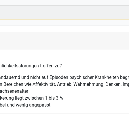
lichkeitsstörungen treffen zu?
ndauernd und nicht auf Episoden psychischer Krankheiten beg
in Bereichen wie Affektivität, Antrieb, Wahrnehmung, Denken, I
wachsenenalter
lkerung liegt zwischen 1 bis 3 %
xibel und wenig angepasst