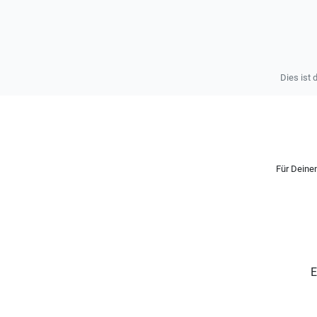
Dies ist 
Für Deinen
E