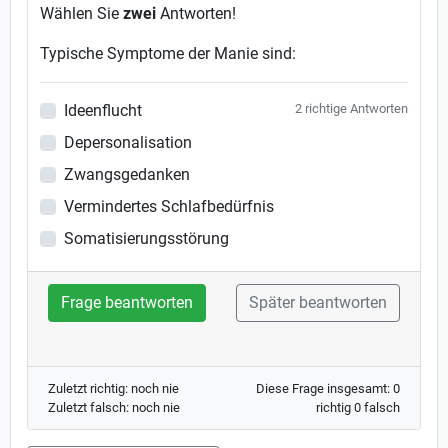
Wählen Sie
zwei
Antworten!
Typische Symptome der Manie sind:
Ideenflucht
2 richtige Antworten
Depersonalisation
Zwangsgedanken
Vermindertes Schlafbedürfnis
Somatisierungsstörung
Frage beantworten
Später beantworten
Zuletzt richtig: noch nie
Diese Frage insgesamt: 0
Zuletzt falsch: noch nie
richtig 0 falsch