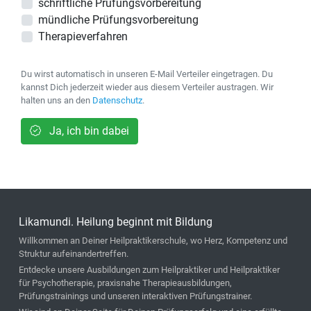
schriftliche Prüfungsvorbereitung
mündliche Prüfungsvorbereitung
Therapieverfahren
Du wirst automatisch in unseren E-Mail Verteiler eingetragen. Du
kannst Dich jederzeit wieder aus diesem Verteiler austragen. Wir
halten uns an den
Datenschutz
.
Ja, ich bin dabei
Likamundi. Heilung beginnt mit Bildung
Willkommen an Deiner Heilpraktikerschule, wo Herz, Kompetenz und
Struktur aufeinandertreffen.
Entdecke unsere Ausbildungen zum Heilpraktiker und Heilpraktiker
für Psychotherapie, praxisnahe Therapieausbildungen,
Prüfungstrainings und unseren interaktiven Prüfungstrainer.