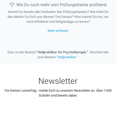
Wie Du noch mehr vom Prüfungstrainer profitierst
Kennst Du bereits alle Feinheiten des Prüfungstrainers? Wie holst Du
das Meiste für Dich aus diesem Tool heraus? Was kannst Du tun, um
noch effektiver und tiefgründiger zu lernen?
Mehr erfahren
Dies ist der Bereich
"Heilpraktiker für Psychotherapie "
. Wechsle hier
zum Bereich
"Heilpraktiker "
.
Newsletter
Für Deinen Lernerfolg - melde Dich zu unserem Newsletter an. Über 7.000
Schüler sind bereits dabei.