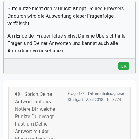
Bitte nutze nicht den "Zurück" Knopf Deines Browsers.
Dadurch wird die Auswertung dieser Fragenfolge
verfälscht.
Am Ende der Fragenfolge siehst Du eine Übersicht aller
Fragen und Deiner Antworten und kannst auch alle
Anmerkungen anschauen.
OK
Sprich Deine
Frage 1/2 | Differentialdiagnose
Stuttgart - April 2018 | Id: 3774
Antwort laut aus.
Notiere Dir, welche
Punkte Du gesagt
hast, um Deine
Antwort mit der
Musterantwort zu