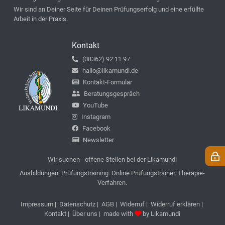
Wir sind an Deiner Seite für Deinen Prüfungserfolg und eine erfüllte
Arbeit in der Praxis.
Kontakt
(08362) 92 11 97
hallo@likamundi.de
Kontakt-Formular
Beratungsgespräch
YouTube
Instagram
Facebook
Newsletter
Wir suchen - offene Stellen bei der Likamundi
Ausbildungen. Prüfungstraining. Online Prüfungstrainer. Therapie-
Verfahren.
Impressum
|
Datenschutz
|
AGB
|
Widerruf
|
Widerruf erklären
|
Kontakt
|
Über uns
| made with
by
Likamundi