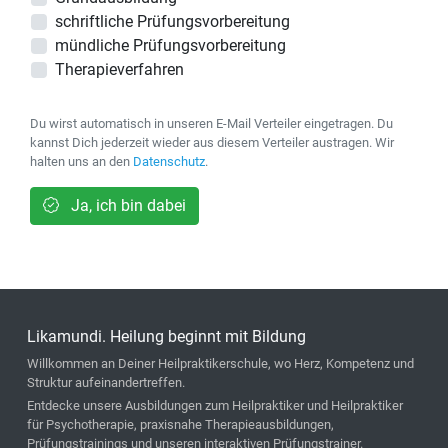
schriftliche Prüfungsvorbereitung
mündliche Prüfungsvorbereitung
Therapieverfahren
Du wirst automatisch in unseren E-Mail Verteiler eingetragen. Du
kannst Dich jederzeit wieder aus diesem Verteiler austragen. Wir
halten uns an den
Datenschutz
.
Ja, ich bin dabei
Likamundi. Heilung beginnt mit Bildung
Willkommen an Deiner Heilpraktikerschule, wo Herz, Kompetenz und
Struktur aufeinandertreffen.
Entdecke unsere Ausbildungen zum Heilpraktiker und Heilpraktiker
für Psychotherapie, praxisnahe Therapieausbildungen,
Prüfungstrainings und unseren interaktiven Prüfungstrainer.