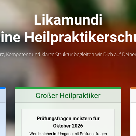
Likamundi
ine Heilpraktiker­sch
rz, Kompetenz und klarer Struktur begleiten wir Dich auf Dein
Großer Heilpraktiker
Prüfungs­fragen meistern für
Oktober 2026
Werde sicher im Umgang mit Prüfungsfragen