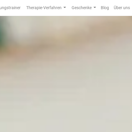
ungstrainer
Therapie-Verfahren
Geschenke
Blog
Über uns