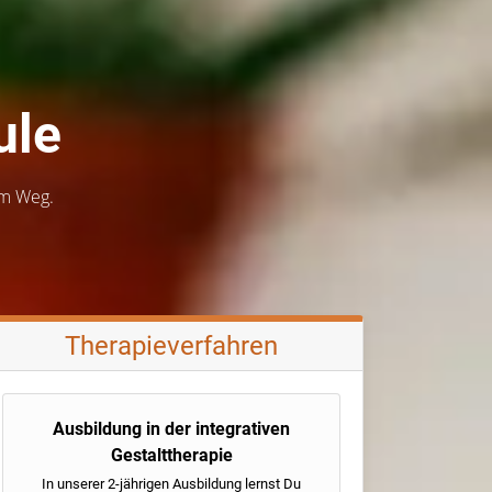
ule
em Weg.
Therapieverfahren
Ausbildung in der integrativen
Gestalttherapie
In unserer 2-jährigen Ausbildung lernst Du