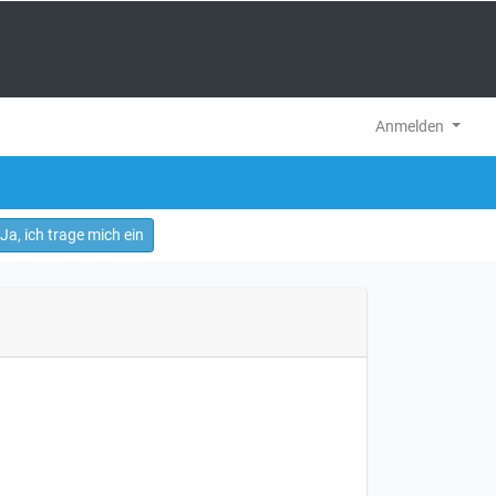
Anmelden
Ja, ich trage mich ein