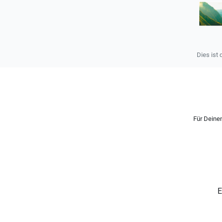
Dies ist 
Für Deinen
E