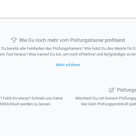
Wie Du noch mehr vom Prüfungstrainer profitierst
 Du bereits alle Feinheiten des Prüfungstrainers? Wie holst Du das Meiste für D
em Tool heraus? Was kannst Du tun, um noch effektiver und tiefgründiger zu le
Mehr erfahren
Prüfungs
 Fehlt Dir etwas? Schreib uns Deine
Möchtest Du mit Deinem Prüfungspr
irklichkeit werden zu lassen.
hier Dein Prüfungsprotokoll spä