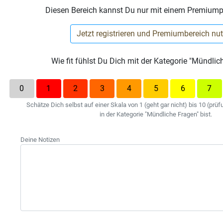
Diesen Bereich kannst Du nur mit einem Premiump
Jetzt registrieren und Premiumbereich nu
Wie fit fühlst Du Dich mit der Kategorie "Mündlic
0
1
2
3
4
5
6
7
Schätze Dich selbst auf einer Skala von 1 (geht gar nicht) bis 10 (prüfu
in der Kategorie "Mündliche Fragen" bist.
Deine Notizen