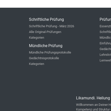
Schriftliche Prüfung
Prüfun
Schriftliche Prüfung - März 2026
Essenzt
Alle Original-Prüfungen
Schriftl
Kategorien
Mündlic
Einführ
Mündliche Prüfung
Gedächt
Mündliche Prüfungsprotokolle
Lehrskr
Gedächtnisprotokolle
Lernwel
Kategorien
Likamundi. Heilung 
Willkommen an Deiner He
Kompetenz und Struktur 