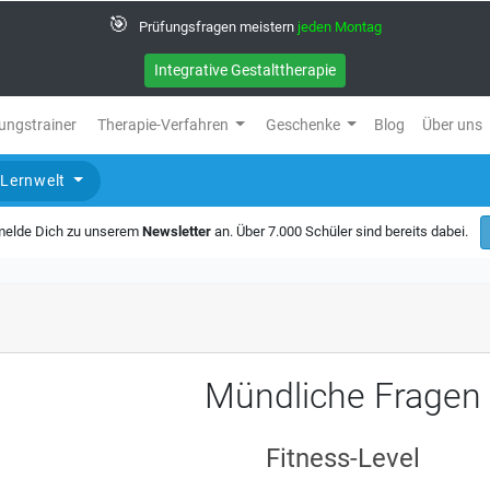
🎯
Prüfungsfragen meistern
jeden Montag
Integrative Gestalttherapie
ungstrainer
Therapie-Verfahren
Geschenke
Blog
Über uns
Lernwelt
 melde Dich zu unserem
Newsletter
an. Über 7.000 Schüler sind bereits dabei.
Mündliche Fragen
Fitness-Level