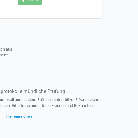
ich aus
rnen?
protokolle mündliche Prüfung
otokoll auch andere Prüflinge unterstützen? Dann reiche
ter ein. Bitte frage auch Deine Freunde und Bekannten.
Hier einreichen