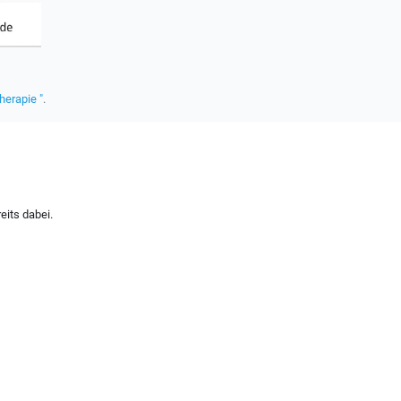
herapie "
.
eits dabei.