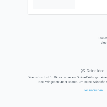
Kennst
dies
Deine Idee
Was wünschst Du Dir von unserem Online-Prüfungstrainer?
Idee. Wir geben unser Bestes, um Deine Wünsche W
Hier einreichen