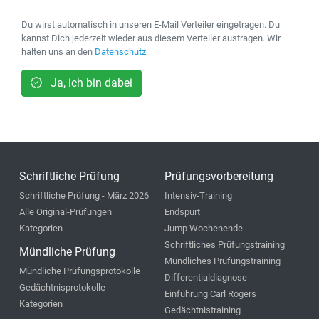
Du wirst automatisch in unseren E-Mail Verteiler eingetragen. Du
kannst Dich jederzeit wieder aus diesem Verteiler austragen. Wir
halten uns an den
Datenschutz
.
Ja, ich bin dabei
Schriftliche Prüfung
Prüfungsvorbereitung
Schriftliche Prüfung - März 2026
Intensiv-Training
Alle Original-Prüfungen
Endspurt
Kategorien
Jump Wochenende
Schriftliches Prüfungstraining
Mündliche Prüfung
Mündliches Prüfungstraining
Mündliche Prüfungsprotokolle
Differentialdiagnose
Gedächtnisprotokolle
Einführung Carl Rogers
Kategorien
Gedächtnistraining