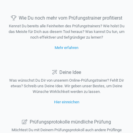
Wie Du noch mehr vom Prüfungstrainer profitierst
Kennst Du bereits alle Feinheiten des Prüfungstrainers? Wie holst Du
das Meiste für Dich aus diesem Tool heraus? Was kannst Du tun, um
noch effektiver und tiefgründiger zu lernen?
Mehr erfahren
Deine Idee
Was wünschst Du Dir von unserem Online-Prüfungstrainer? Fehlt Dir
etwas? Schreib uns Deine Idee. Wir geben unser Bestes, um Deine
Wünsche Wirklichkeit werden zu lassen.
Hier einreichen
Prüfungsprotokolle mündliche Prüfung
Möchtest Du mit Deinem Prüfungsprotokoll auch andere Prüflinge